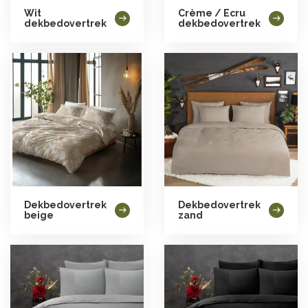
Wit
Crème / Ecru
dekbedovertrek
dekbedovertrek
Dekbedovertrek
Dekbedovertrek
beige
zand