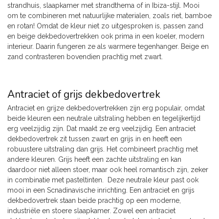
strandhuis, slaapkamer met strandthema of in Ibiza-stijl. Mooi
om te combineren met natuurlijke materialen, zoals riet, bamboe
en rotan! Omdat de kleur niet zo uitgesproken is, passen zand
en beige dekbedovertrekken ook prima in een koeler, modern
interieur. Daarin fungeren ze als warmere tegenhanger. Beige en
zand contrasteren bovendien prachtig met zwart.
Antraciet of grijs dekbedovertrek
Antraciet en grijze dekbedovertrekken zijn erg populair, omdat
beide kleuren een neutrale uitstraling hebben en tegelijkertijd
erg veelzijdig zijn. Dat maakt ze erg veelzijdig. Een antraciet
dekbedovertrek zit tussen zwart en grijs in en heeft een
robuustere uitstraling dan grijs. Het combineert prachtig met
andere kleuren. Grijs heeft een zachte uitstraling en kan
daardoor niet alleen stoer, maar ook heel romantisch zijn, zeker
in combinatie met pasteltinten. Deze neutrale kleur past ook
mooi in een Scnadinavische inrichting. Een antraciet en grijs
dekbedovertrek staan beide prachtig op een moderne,
industriële en stoere slaapkamer. Zowel een antraciet