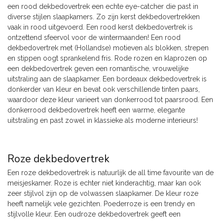
een rood dekbedovertrek een echte eye-catcher die past in
diverse stijlen slaapkamers. Zo zijn kerst dekbedovertrekken
vaak in rood uitgevoerd. Een rood kerst dekbedovertrek is
ontzettend sfeervol voor de wintermaanden! Een rood
dekbedovertrek met (Hollandse) motieven als blokken, strepen
en stippen oogt sprankelend fris. Rode rozen en klaprozen op
een dekbedovertrek geven een romantische, vrouwelijke
uitstraling aan de slaapkamer. Een bordeaux dekbedovertrek is
donkerder van kleur en bevat ook verschillende tinten paars,
waardoor deze kleur varieert van donkerrood tot paarsrood. Een
donkerrood dekbedovertrek heeft een warme, elegante
uitstraling en past zowel in klassieke als moderne interieurs!
Roze dekbedovertrek
Een roze dekbedovertrek is natuurlijk de all time favourite van de
meisjeskamer. Roze is echter niet kinderachtig, maar kan ook
zeer stijlvol zijn op de volwassen slaapkamer. De kleur roze
heeft namelijk vele gezichten. Poederroze is een trendy en
stijlvolle kleur. Een oudroze dekbedovertrek geeft een