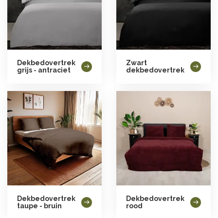
Dekbedovertrek
Zwart
grijs - antraciet
dekbedovertrek
Dekbedovertrek
Dekbedovertrek
taupe - bruin
rood