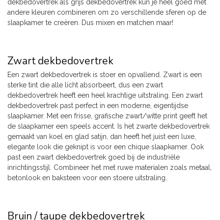
dekbedovertrek als grijs dekbedovertrek kun je heel goed met
andere kleuren combineren om zo verschillende sferen op de
slaapkamer te creëren. Dus mixen en matchen maar!
Zwart dekbedovertrek
Een zwart dekbedovertrek is stoer en opvallend. Zwart is een
sterke tint die alle licht absorbeert, dus een zwart
dekbedovertrek heeft een heel krachtige uitstraling. Een zwart
dekbedovertrek past perfect in een moderne, eigentijdse
slaapkamer. Met een frisse, grafische zwart/witte print geeft het
de slaapkamer een speels accent. Is het zwarte dekbedovertrek
gemaakt van koel en glad satijn, dan heeft het juist een luxe,
elegante look die geknipt is voor een chique slaapkamer. Ook
past een zwart dekbedovertrek goed bij de industriële
inrichtingsstijl. Combineer het met ruwe materialen zoals metaal,
betonlook en baksteen voor een stoere uitstraling.
Bruin / taupe dekbedovertrek