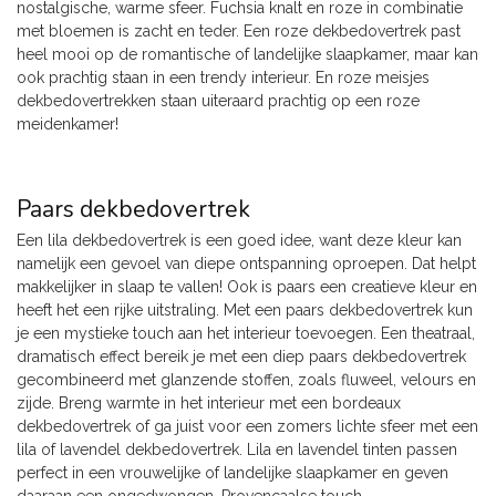
nostalgische, warme sfeer. Fuchsia knalt en roze in combinatie
met bloemen is zacht en teder. Een roze dekbedovertrek past
heel mooi op de romantische of landelijke slaapkamer, maar kan
ook prachtig staan in een trendy interieur. En roze meisjes
dekbedovertrekken staan uiteraard prachtig op een roze
meidenkamer!
Paars dekbedovertrek
Een lila dekbedovertrek is een goed idee, want deze kleur kan
namelijk een gevoel van diepe ontspanning oproepen. Dat helpt
makkelijker in slaap te vallen! Ook is paars een creatieve kleur en
heeft het een rijke uitstraling. Met een paars dekbedovertrek kun
je een mystieke touch aan het interieur toevoegen. Een theatraal,
dramatisch effect bereik je met een diep paars dekbedovertrek
gecombineerd met glanzende stoffen, zoals fluweel, velours en
zijde. Breng warmte in het interieur met een bordeaux
dekbedovertrek of ga juist voor een zomers lichte sfeer met een
lila of lavendel dekbedovertrek. Lila en lavendel tinten passen
perfect in een vrouwelijke of landelijke slaapkamer en geven