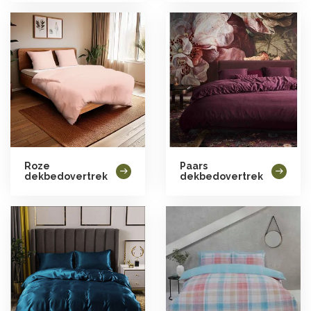
Roze
Paars
dekbedovertrek
dekbedovertrek