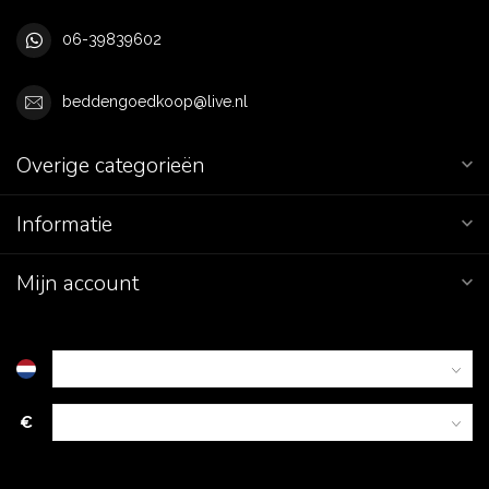
06-39839602
beddengoedkoop@live.nl
Overige categorieën
Informatie
Mijn account
€