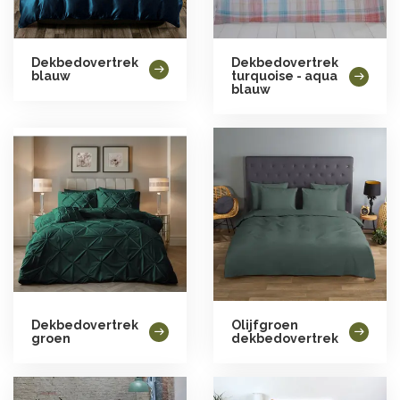
Dekbedovertrek
Dekbedovertrek
blauw
turquoise - aqua
blauw
Dekbedovertrek
Olijfgroen
groen
dekbedovertrek