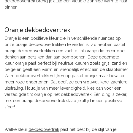
dekbedovertrek breng je altijd een vleugje zonnige warmte naar
binnen!
Oranje dekbedovertrek
Oranje is een positieve kleur die in verschillende nuances op
onze oranje dekbedovertrekken te vinden is. Zo hebben pastel
oranje dekbedovertrekken een zachte tint oranje die meer doet
denken aan perziken dan aan pompoenen! Deze gedempte
kleur oranje past perfect bij neutrale kleuren zoals grijs, zand en
beige en geeft een warm en vriendelijk effect aan de slaapkamer.
Zalm dekbedovertrekken lijken op pastel oranje, maar bevatten
meer roze ondertonen. Dat geeft ze een vrouwelijkere, zachtere
uitstraling. Houd je van meer levendigheid, kies dan voor een
verzadigde tint oranje op het dekbedovertrek. Eén ding is zeker,
met een oranje dekbedovertrek slaap je altijd in een positieve
sfeer!
Welke kleur
dekbedovertrek
past het best bij de stijl van je