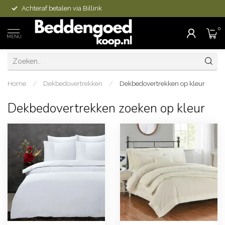
Achteraf betalen via Billink
0
MENU
Home
/
Dekbedovertrekken
/
Dekbedovertrekken op kleur
Dekbedovertrekken zoeken op kleur