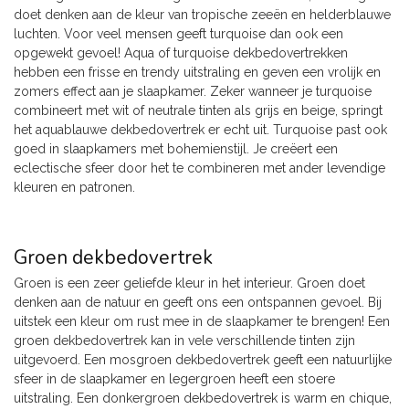
doet denken aan de kleur van tropische zeeën en helderblauwe
luchten. Voor veel mensen geeft turquoise dan ook een
opgewekt gevoel! Aqua of turquoise dekbedovertrekken
hebben een frisse en trendy uitstraling en geven een vrolijk en
zomers effect aan je slaapkamer. Zeker wanneer je turquoise
combineert met wit of neutrale tinten als grijs en beige, springt
het aquablauwe dekbedovertrek er echt uit. Turquoise past ook
goed in slaapkamers met bohemienstijl. Je creëert een
eclectische sfeer door het te combineren met ander levendige
kleuren en patronen.
Groen dekbedovertrek
Groen is een zeer geliefde kleur in het interieur. Groen doet
denken aan de natuur en geeft ons een ontspannen gevoel. Bij
uitstek een kleur om rust mee in de slaapkamer te brengen! Een
groen dekbedovertrek kan in vele verschillende tinten zijn
uitgevoerd. Een mosgroen dekbedovertrek geeft een natuurlijke
sfeer in de slaapkamer en legergroen heeft een stoere
uitstraling. Een donkergroen dekbedovertrek is warm en chique,