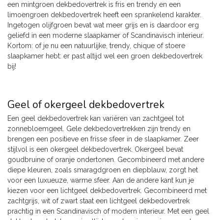
een mintgroen dekbedovertrek is fris en trendy en een
limoengroen dekbedovertrek heeft een sprankelend karakter.
Ingetogen olijfgroen bevat wat meer grijs en is daardoor erg
geliefd in een moderne slaapkamer of Scandinavisch interieur.
Kortom: of je nu een natuurlijke, trendy, chique of stoere
slaapkamer hebt: er past altijd wel een groen dekbedovertrek
bij!
Geel of okergeel dekbedovertrek
Een geel dekbedovertrek kan variëren van zachtgeel tot
zonnebloemgeel. Gele dekbedovertrekken zijn trendy en
brengen een positieve en frisse sfeer in de slaapkamer. Zeer
stijlvol is een okergeel dekbedovertrek. Okergeel bevat
goudbruine of oranje ondertonen. Gecombineerd met andere
diepe kleuren, zoals smaragdgroen en diepblauw, zorgt het
voor een luxueuze, warme sfeer. Aan de andere kant kun je
kiezen voor een lichtgeel dekbedovertrek. Gecombineerd met
zachtgrijs, wit of zwart staat een lichtgeel dekbedovertrek
prachtig in een Scandinavisch of modern interieur. Met een geel