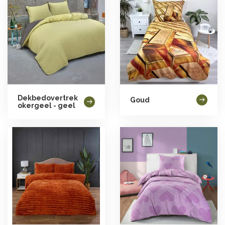
Dekbedovertrek
Goud
okergeel - geel