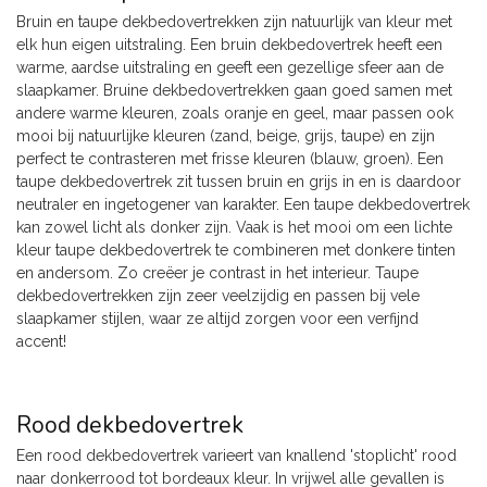
Bruin en taupe dekbedovertrekken zijn natuurlijk van kleur met
elk hun eigen uitstraling. Een bruin dekbedovertrek heeft een
warme, aardse uitstraling en geeft een gezellige sfeer aan de
slaapkamer. Bruine dekbedovertrekken gaan goed samen met
andere warme kleuren, zoals oranje en geel, maar passen ook
mooi bij natuurlijke kleuren (zand, beige, grijs, taupe) en zijn
perfect te contrasteren met frisse kleuren (blauw, groen). Een
taupe dekbedovertrek zit tussen bruin en grijs in en is daardoor
neutraler en ingetogener van karakter. Een taupe dekbedovertrek
kan zowel licht als donker zijn. Vaak is het mooi om een lichte
kleur taupe dekbedovertrek te combineren met donkere tinten
en andersom. Zo creëer je contrast in het interieur. Taupe
dekbedovertrekken zijn zeer veelzijdig en passen bij vele
slaapkamer stijlen, waar ze altijd zorgen voor een verfijnd
accent!
Rood dekbedovertrek
Een rood dekbedovertrek varieert van knallend 'stoplicht' rood
naar donkerrood tot bordeaux kleur. In vrijwel alle gevallen is