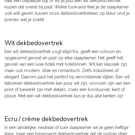
naar een bepaalde stijl of wil je juist een wit dekbedovertrek
kopen dat overal bij past. Welke look-and-feel je de slaapkamer
ook wilt geven, tussen onze dekbedovertrekken op kleur vind je
precies wat je zoekt!
Wit dekbedovertrek
Een wit dekbedovertrek oogt altijd fris, geeft een schoon en
opgeruimd gevoel en past op elke slaapkamer. Het geeft het
gevoel van een luxe hotel met hotellinnen. Wit kan klassiek zijn,
maar ook modern, strak en romantisch. Zelfs industrieel of
elegant. Daarom past het perfect bij verschillende stijlen. Een wit
katoenen dekbedovertrek kan puur wit zijn, voorzien zijn van een
print of bewerkt zijn met details, zoals een borduursel, kant of
plissé. Met een wit dekbedovertrek kun je dus alle kanten op!
Ecru / crème dekbedovertrek
In een landelijke, neutrale of luxe slaapkamer wil je geen heftige
kleur, maar een bijpassend dekbedovertrek dat de rustige sfeer