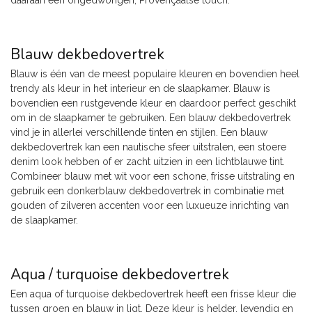
daaraan een ongedwongen, Provençaalse touch.
Blauw dekbedovertrek
Blauw is één van de meest populaire kleuren en bovendien heel
trendy als kleur in het interieur en de slaapkamer. Blauw is
bovendien een rustgevende kleur en daardoor perfect geschikt
om in de slaapkamer te gebruiken. Een blauw dekbedovertrek
vind je in allerlei verschillende tinten en stijlen. Een blauw
dekbedovertrek kan een nautische sfeer uitstralen, een stoere
denim look hebben of er zacht uitzien in een lichtblauwe tint.
Combineer blauw met wit voor een schone, frisse uitstraling en
gebruik een donkerblauw dekbedovertrek in combinatie met
gouden of zilveren accenten voor een luxueuze inrichting van
de slaapkamer.
Aqua / turquoise dekbedovertrek
Een aqua of turquoise dekbedovertrek heeft een frisse kleur die
tussen groen en blauw in ligt. Deze kleur is helder, levendig en