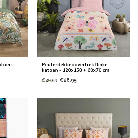
atoen
Peuterdekbedovertrek Rinke -
katoen - 120x150 + 60x70 cm
€26,95
€29,95