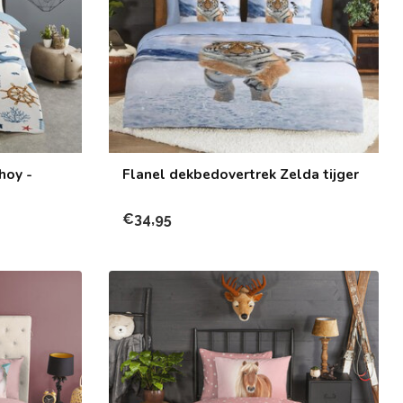
hoy -
Flanel dekbedovertrek Zelda tijger
€34,95