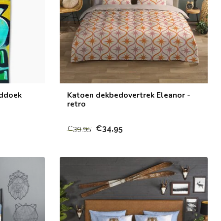
nddoek
Katoen dekbedovertrek Eleanor -
retro
€34,95
€39,95