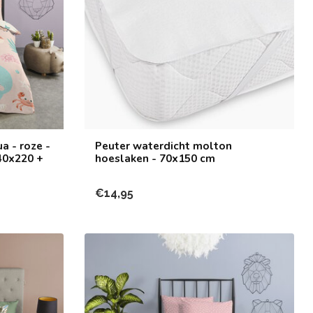
a - roze -
Peuter waterdicht molton
40x220 +
hoeslaken - 70x150 cm
€14,95