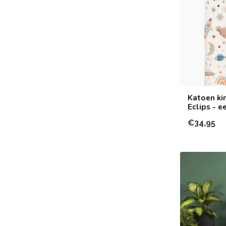
Katoen ki
Eclips - 
€34,95