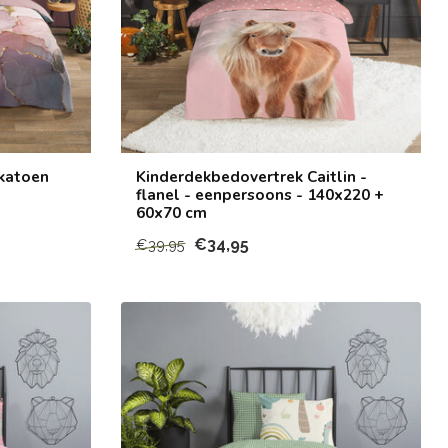
 katoen
Kinderdekbedovertrek Caitlin -
flanel - eenpersoons - 140x220 +
60x70 cm
€34,95
€39,95