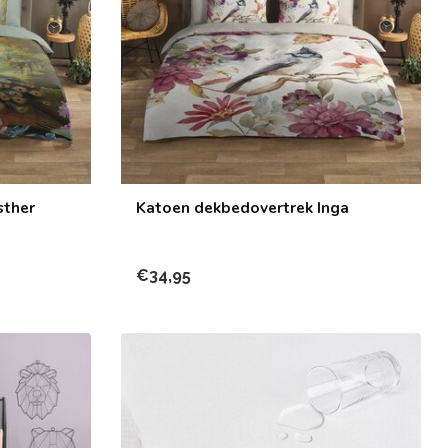
sther
Katoen dekbedovertrek Inga
€34,95