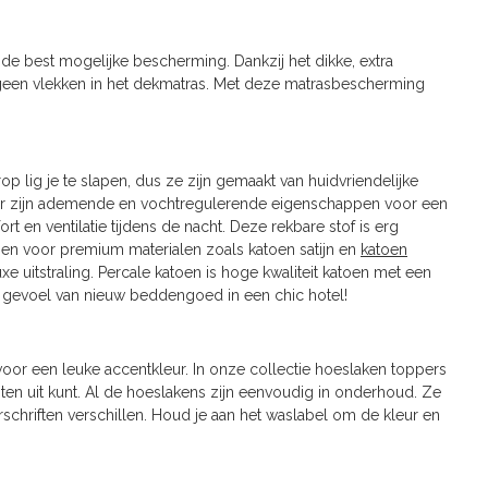
de best mogelijke bescherming. Dankzij het dikke, extra
een vlekken in het dekmatras. Met deze matrasbescherming
 lig je te slapen, dus ze zijn gemaakt van huidvriendelijke
or zijn ademende en vochtregulerende eigenschappen voor een
t en ventilatie tijdens de nacht. Deze rekbare stof is erg
zen voor premium materialen zoals katoen satijn en
katoen
xe uitstraling. Percale katoen is hoge kwaliteit katoen met een
se gevoel van nieuw beddengoed in een chic hotel!
 voor een leuke accentkleur. In onze collectie hoeslaken toppers
anten uit kunt. Al de hoeslakens zijn eenvoudig in onderhoud. Ze
chriften verschillen. Houd je aan het waslabel om de kleur en