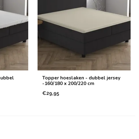
dubbel
Topper hoeslaken - dubbel jersey
-160/180 x 200/220 cm
€29,95