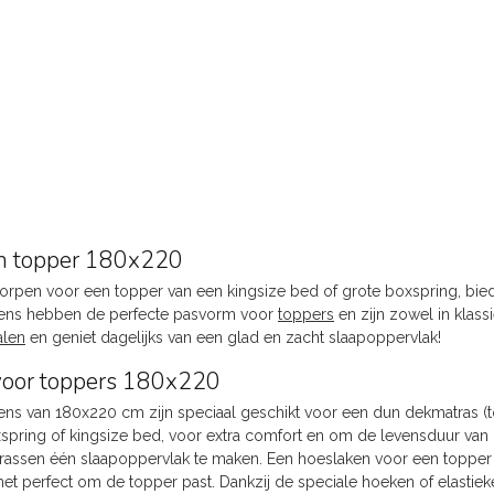
n topper 180x220
orpen voor een topper van een kingsize bed of grote boxspring, bi
ens hebben de perfecte pasvorm voor
toppers
en zijn zowel in klassi
alen
en geniet dagelijks van een glad en zacht slaapoppervlak!
voor toppers 180x220
ns van 180x220 cm zijn speciaal geschikt voor een dun dekmatras (t
spring of kingsize bed, voor extra comfort en om de levensduur van h
assen één slaapoppervlak te maken. Een hoeslaken voor een topper 
et perfect om de topper past. Dankzij de speciale hoeken of elastieke