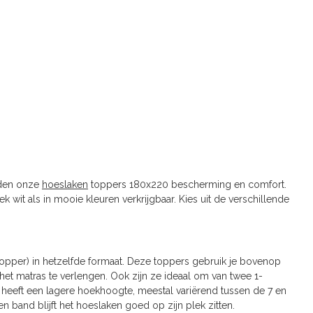
eden onze
hoeslaken
toppers 180x220 bescherming en comfort.
ek wit als in mooie kleuren verkrijgbaar. Kies uit de verschillende
opper) in hetzelfde formaat. Deze toppers gebruik je bovenop
et matras te verlengen. Ook zijn ze ideaal om van twee 1-
heeft een lagere hoekhoogte, meestal variërend tussen de 7 en
n band blijft het hoeslaken goed op zijn plek zitten.