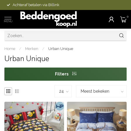
Achteraf betalen via Billink
0
MENU
Home
/
Merken
/
Urban Unique
Urban Unique
Filters