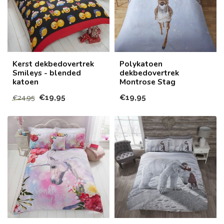
Kerst dekbedovertrek
Polykatoen
Smileys - blended
dekbedovertrek
katoen
Montrose Stag
€19,95
€19,95
€24,95