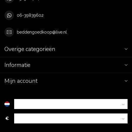
06-39839602
beddengoedkoop@live.nl
Overige categorieën
Informatie
Mijn account
€