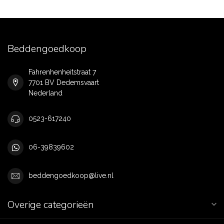
Beddengoedkoop
Fahrenhenheitstraat 7
7701 BV Dedemsvaart
Nederland
0523-617240
06-39839602
beddengoedkoop@live.nl
Overige categorieën