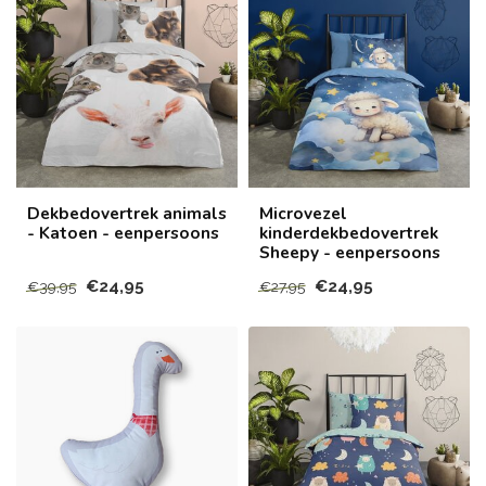
Dekbedovertrek animals
Microvezel
- Katoen - eenpersoons
kinderdekbedovertrek
Sheepy - eenpersoons
€24,95
€24,95
€39,95
€27,95