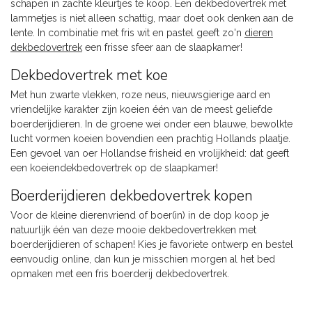
schapen in zachte kleurtjes te koop. Een dekbedovertrek met
lammetjes is niet alleen schattig, maar doet ook denken aan de
lente. In combinatie met fris wit en pastel geeft zo'n
dieren
dekbedovertrek
een frisse sfeer aan de slaapkamer!
Dekbedovertrek met koe
Met hun zwarte vlekken, roze neus, nieuwsgierige aard en
vriendelijke karakter zijn koeien één van de meest geliefde
boerderijdieren. In de groene wei onder een blauwe, bewolkte
lucht vormen koeien bovendien een prachtig Hollands plaatje.
Een gevoel van oer Hollandse frisheid en vrolijkheid: dat geeft
een koeiendekbedovertrek op de slaapkamer!
Boerderijdieren dekbedovertrek kopen
Voor de kleine dierenvriend of boer(in) in de dop koop je
natuurlijk één van deze mooie dekbedovertrekken met
boerderijdieren of schapen! Kies je favoriete ontwerp en bestel
eenvoudig online, dan kun je misschien morgen al het bed
opmaken met een fris boerderij dekbedovertrek.