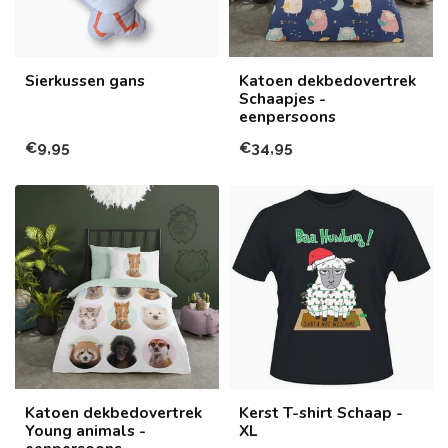
Sierkussen gans
Katoen dekbedovertrek
Schaapjes -
eenpersoons
€9,95
€34,95
Katoen dekbedovertrek
Kerst T-shirt Schaap -
Young animals -
XL