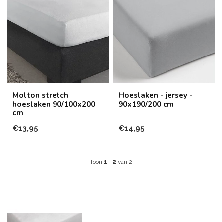
Molton stretch
Hoeslaken - jersey -
hoeslaken 90/100x200
90x190/200 cm
cm
€13,95
€14,95
Toon
1
-
2
van 2