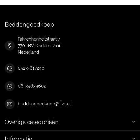
Beddengoedkoop
Fahrenhenheitstraat 7
7701 BV Dedemsvaart
Nederland
0523-617240
06-39839602
beddengoedkoop@live.nl
Overige categorieën
Informatie