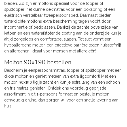
bieden. Zo zijn er moltons speciaal voor de topper of
splittopper; het dunne dekmatras voor een boxspring of een
elektrisch verstelbaar tweepersoonsbed. Daarnaast bieden
waterdichte moltons extra bescherming tegen vocht door
incontinentie of bedplassen. Dankzij de zachte bovenzijde van
katoen en een waterafstotende coating aan de onderzijde kun je
altijd zorgeloos en comfortabel slapen. Tot slot vormt een
hypoallergene molton een effectieve barrière tegen huisstofmijt
en allergenen. Ideaal voor mensen met allergieën!
Molton 90x190 bestellen
Bescherm je eenpersoonsmatras, topper of splittopper met een
dikke molton en geniet meteen van extra ligcomfort! Met een
molton 90x190 lig je zacht en kun je extra lang van een schoon
en fris matras genieten. Ontdek ons voordelig geprijsde
assortiment in dit 1-persoons formaat en bestel je molton
eenvoudig online, dan zorgen wij voor een snelle levering aan
huis.