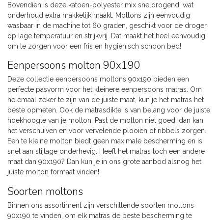
Bovendien is deze katoen-polyester mix sneldrogend, wat
onderhoud extra makkelijk maakt. Moltons zijn eenvoudig
wasbaar in de machine tot 60 graden, geschikt voor de droger
op lage temperatuur en strijkvrij. Dat maakt het heel eenvoudig
om te zorgen voor een fris en hygiënisch schoon bed!
Eenpersoons molton 90x190
Deze collectie eenpersoons moltons 90x190 bieden een
perfecte pasvorm voor het kleinere eenpersoons matras. Om
helemaal zeker te zijn van de juiste maat, kun je het matras het
beste opmeten. Ook de matrasdikte is van belang voor de juiste
hoekhoogte van je molton. Past de molton niet goed, dan kan
het verschuiven en voor vervelende plooien of ribbels zorgen.
Een te kleine molton biedt geen maximale bescherming en is
snel aan slijtage onderhevig. Heeft het matras toch een andere
maat dan 90x190? Dan kun je in ons grote aanbod alsnog het
juiste molton formaat vinden!
Soorten moltons
Binnen ons assortiment zijn verschillende soorten moltons
90x190 te vinden, om elk matras de beste bescherming te