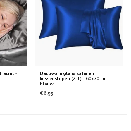
raciet -
Decoware glans satijnen
kussenslopen (2st) - 60x70 cm -
blauw
€6,95