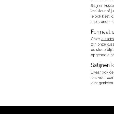
Satijnen kusse
knalkleur of j
je ook kiest,
snel zonder kr
Formaat 
Onze
kussen
zijn onze kus
de sloop blijf
opgemaakt be
Satijnen 
Ervaar ook de
kies voor een 
kunt genieten