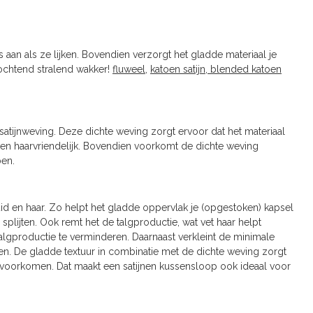
aan als ze lijken. Bovendien verzorgt het gladde materiaal je
 ochtend stralend wakker!
fluweel
,
katoen satijn,
blended katoen
atijnweving. Deze dichte weving zorgt ervoor dat het materiaal
- en haarvriendelijk. Bovendien voorkomt de dichte weving
ben.
id en haar. Zo helpt het gladde oppervlak je (opgestoken) kapsel
plijten. Ook remt het de talgproductie, wat vet haar helpt
talgproductie te verminderen. Daarnaast verkleint de minimale
en. De gladde textuur in combinatie met de dichte weving zorgt
en voorkomen. Dat maakt een satijnen kussensloop ook ideaal voor