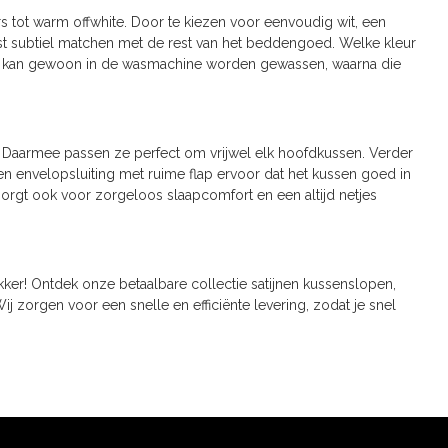
ars tot warm offwhite. Door te kiezen voor eenvoudig wit, een
 juist subtiel matchen met de rest van het beddengoed. Welke kleur
loop kan gewoon in de wasmachine worden gewassen, waarna die
. Daarmee passen ze perfect om vrijwel elk hoofdkussen. Verder
 envelopsluiting met ruime flap ervoor dat het kussen goed in
 zorgt ook voor zorgeloos slaapcomfort en een altijd netjes
kker! Ontdek onze betaalbare collectie satijnen kussenslopen,
ij zorgen voor een snelle en efficiënte levering, zodat je snel