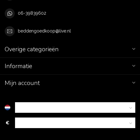
06-39839602
beddengoedkoop@live.nl
Overige categorieën
Informatie
Mijn account
€