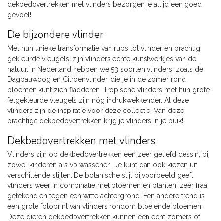
dekbedovertrekken met vlinders bezorgen je altijd een goed
gevoel!
De bijzondere vlinder
Met hun unieke transformatie van rups tot vlinder en prachtig
gekleurde vleugels, zijn vlinders echte kunstwerkjes van de
natuur. In Nederland hebben we 53 soorten vlinders, zoals de
Dagpauwoog en Citroenvlinder, die je in de zomer rond
bloemen kunt zien fladderen. Tropische vlinders met hun grote
felgekleurde vleugels zijn nóg indrukwekkender. Al deze
vlinders zijn de inspiratie voor deze collectie. Van deze
prachtige dekbedovertrekken krijg je vlinders in je buik!
Dekbedovertrekken met vlinders
Vlinders zijn op dekbedovertrekken een zeer geliefd dessin, bij
zowel kinderen als volwassenen. Je kunt dan ook kiezen uit
verschillende stijlen. De botanische stijl bijvoorbeeld geeft
vlinders weer in combinatie met bloemen en planten, zeer fraai
getekend en tegen een witte achtergrond. Een andere trend is
een grote fotoprint van vlinders rondom bloeiende bloemen.
Deze dieren dekbedovertrekken kunnen een echt zomers of