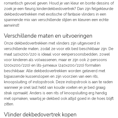
romantisch gevoel geven. Houd je van kleur en bonte dessins of
zoek je een fleurig kinderdekbedovertrek? Dan zijn felgekleurde
dekbedovertrekken met exotische of fantasie vlinders in een
spannende mix van verschillende stijlen en kleuren een echte
aanwinst!
Verschillende maten en uitvoeringen
Onze dekbedovertrekken met vlinders zijn uitgevoerd in
verschillende maten, zodat ze voor elk bed beschikbaar zijn. De
maat 140x200/220 is ideaal voor eenpersoonsbedden, zowel
voor kinderen als volwassenen, maar er zijn ook 2-persoons
(200x200/220) en lits-jumeaux (240x200/220) formaten
beschikbaar. Alle dekbedovertrekken worden geleverd met
bijpassende kussenslopen en zijn voorzien van een rits,
knoopsluiting of instopstrook. Deze instopstrook is aan te raden
wanneer je snel last hebt van koude voeten en je bed graag
strak opmaakt. Anders is een rits of knoopsluiting erg handig
met opmaken, waarbij je dekbed ook altijd goed in de hoes blijft
zitten.
Vlinder dekbedovertrek kopen