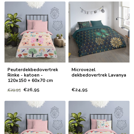
Peuterdekbedovertrek
Microvezel
Rinke - katoen -
dekbedovertrek Lavanya
120x150 + 60x70 cm
€26,95
€24,95
€29,95