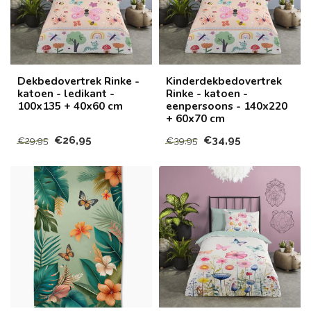
Dekbedovertrek Rinke -
Kinderdekbedovertrek
katoen - ledikant -
Rinke - katoen -
100x135 + 40x60 cm
eenpersoons - 140x220
+ 60x70 cm
€26,95
€34,95
€29,95
€39,95