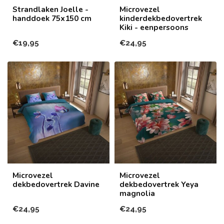
Strandlaken Joelle -
Microvezel
handdoek 75x150 cm
kinderdekbedovertrek
Kiki - eenpersoons
€19,95
€24,95
Microvezel
Microvezel
dekbedovertrek Davine
dekbedovertrek Yeya
magnolia
€24,95
€24,95