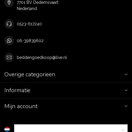
7701 BV Dedemsvaart
Nederland
0523-617240
06-39839602
beddengoedkoop@live.nl
Overige categorieën
Informatie
Mijn account