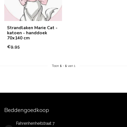
Strandlaken Marie Cat -
katoen - handdoek
70x140 cm
€9,95
Toon
1
-
1
van 1
Beddengoedkoop
Fahrenhenheitstraat 7