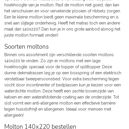
hoekhoogte van je molton. Past de molton niet goed, dan kan
het verschuiven en voor vervelende plooien of ribbels zorgen.
Een te kleine molton biedt geen maximale bescherming en is
snel aan slijtage onderhevig. Heeft het matras toch een andere
maat dan 140x220? Dan kun je in ons grote aanbod alsnog het
juiste molton formaat vinden!
Soorten moltons
Binnen ons assortiment zijn verschillende soorten moltons
140x220 te vinden. Zo zijn er moltons met een lage
hoekhoogte, speciaal voor de topper of splittopper. Deze
dunne dekmatrassen leg je op een boxspring of een elektrisch
verstelbaar tweepersoonsbed. Voor extra bescherming tegen
vocht door incontinentie of bedplassen kun je kiezen voor een
waterdichte molton. Deze heeft een zachte bovenzijde van
katoen en een waterafstotende coating aan de onderzijde. Tot
slot vormt een anti-allergene molton een effectieve barrière
tegen huisstofmijt en allergenen. Ideaal voor mensen met
allergieën!
Molton 140x220 bestellen