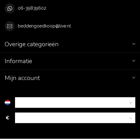
06-39839602
beddengoedkoop@live.nl
Overige categorieën
Informatie
Mijn account
€