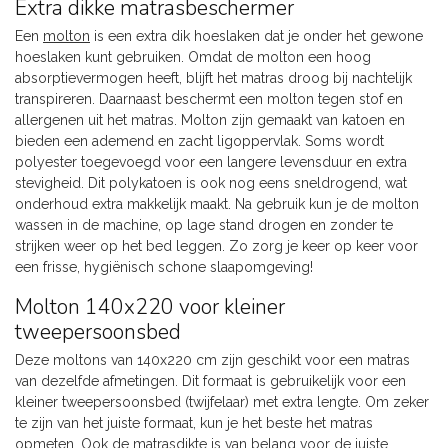
Extra dikke matrasbeschermer
Een
molton
is een extra dik hoeslaken dat je onder het gewone
hoeslaken kunt gebruiken. Omdat de molton een hoog
absorptievermogen heeft, blijft het matras droog bij nachtelijk
transpireren. Daarnaast beschermt een molton tegen stof en
allergenen uit het matras. Molton zijn gemaakt van katoen en
bieden een ademend en zacht ligoppervlak. Soms wordt
polyester toegevoegd voor een langere levensduur en extra
stevigheid. Dit polykatoen is ook nog eens sneldrogend, wat
onderhoud extra makkelijk maakt. Na gebruik kun je de molton
wassen in de machine, op lage stand drogen en zonder te
strijken weer op het bed leggen. Zo zorg je keer op keer voor
een frisse, hygiënisch schone slaapomgeving!
Molton 140x220 voor kleiner
tweepersoonsbed
Deze moltons van 140x220 cm zijn geschikt voor een matras
van dezelfde afmetingen. Dit formaat is gebruikelijk voor een
kleiner tweepersoonsbed (twijfelaar) met extra lengte. Om zeker
te zijn van het juiste formaat, kun je het beste het matras
opmeten. Ook de matrasdikte is van belang voor de juiste