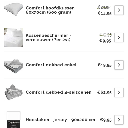
€29,95
Comfort hoofdkussen
60x70cm (600 gram)
€14,95
€19,95
Kussenbeschermer -
vernieuwer (Per 2st)
€9,95
Comfort dekbed enkel
€19,95
Comfort dekbed 4-seizoenen
€62,95
Hoeslaken - jersey - 90x200 cm
€9,95