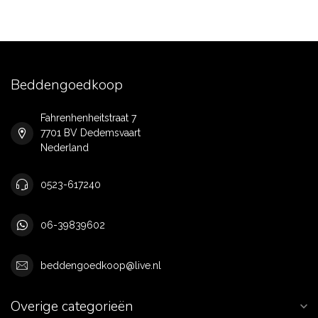
Beddengoedkoop
Fahrenhenheitstraat 7
7701 BV Dedemsvaart
Nederland
0523-617240
06-39839602
beddengoedkoop@live.nl
Overige categorieën