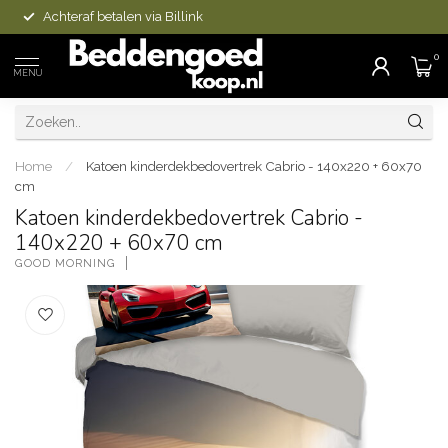
Achteraf betalen via Billink
0
MENU
Home
/
Katoen kinderdekbedovertrek Cabrio - 140x220 + 60x70
cm
Katoen kinderdekbedovertrek Cabrio -
140x220 + 60x70 cm
GOOD MORNING