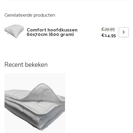
Gerelateerde producten
€29,95
Comfort hoofdkussen
60x70cm (600 gram)
€14,95
Recent bekeken