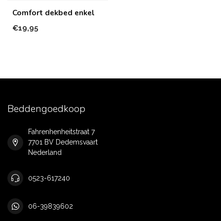
Comfort dekbed enkel
€19,95
Beddengoedkoop
Fahrenhenheitstraat 7
7701 BV Dedemsvaart
Nederland
0523-617240
06-39839602