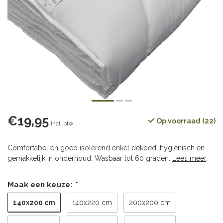
€19,95
Op voorraad (22)
Incl. btw
Comfortabel en goed isolerend enkel dekbed, hygiënisch en
gemakkelijk in onderhoud. Wasbaar tot 60 graden.
Lees meer
.
Maak een keuze:
*
140x200 cm
140x220 cm
200x200 cm