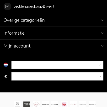
beddengoedkoop@live.nl
Overige categorieën
Informatie
Mijn account
€