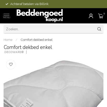
Achteraf betalen via Billink
0
MENU
Home
/
Comfort dekbed enkel
Comfort dekbed enkel
.DECOWARE®