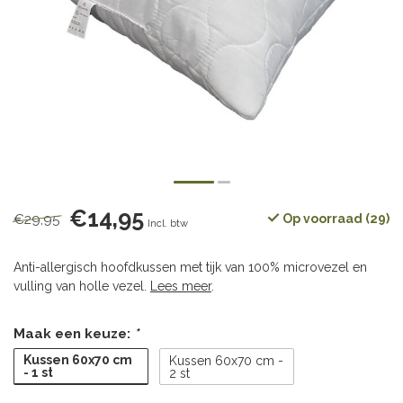
€14,95
€29,95
Op voorraad (29)
Incl. btw
Anti-allergisch hoofdkussen met tijk van 100% microvezel en
vulling van holle vezel.
Lees meer
.
Maak een keuze:
*
Kussen 60x70 cm
Kussen 60x70 cm -
- 1 st
2 st