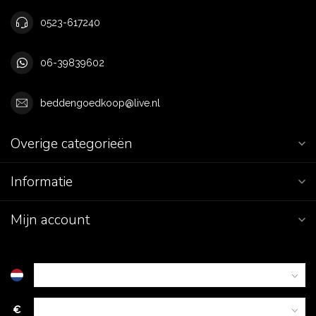
0523-617240
06-39839602
beddengoedkoop@live.nl
Overige categorieën
Informatie
Mijn account
€