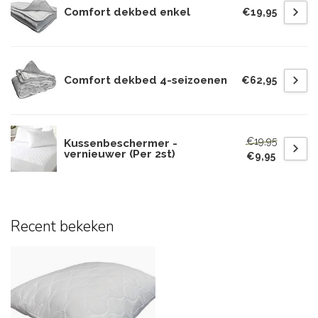
Comfort dekbed enkel
€19,95
Comfort dekbed 4-seizoenen
€62,95
€19,95
Kussenbeschermer -
vernieuwer (Per 2st)
€9,95
Recent bekeken