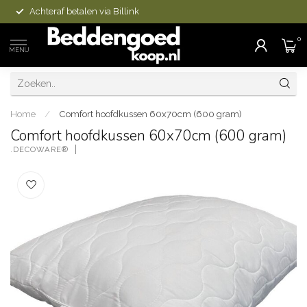
Achteraf betalen via Billink
0
MENU
Home
/
Comfort hoofdkussen 60x70cm (600 gram)
Comfort hoofdkussen 60x70cm (600 gram)
.DECOWARE®