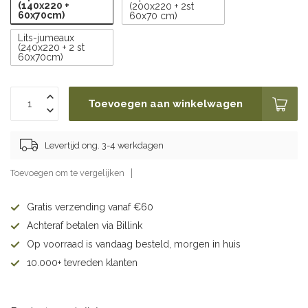
(140x220 +
(200x220 + 2st
60x70cm)
60x70 cm)
Lits-jumeaux
(240x220 + 2 st
60x70cm)
Toevoegen aan winkelwagen
Levertijd ong. 3-4 werkdagen
Toevoegen om te vergelijken
Gratis verzending vanaf €60
Achteraf betalen via Billink
Op voorraad is vandaag besteld, morgen in huis
10.000+ tevreden klanten