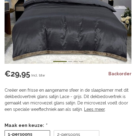
€29,95
Backorder
Incl. btw
Creëer een frisse en aangename sfeer in de slaapkamer met dit
dekbedovertrek glans satijn Lace - grijs. Dit dekbedovertrek is
gemaakt van microvezel glans satijn. De microvezel voelt door
een speciale weeftechniek aan als satijn.
Lees meer
.
Maak een keuze:
*
1-persoons
2-persoons