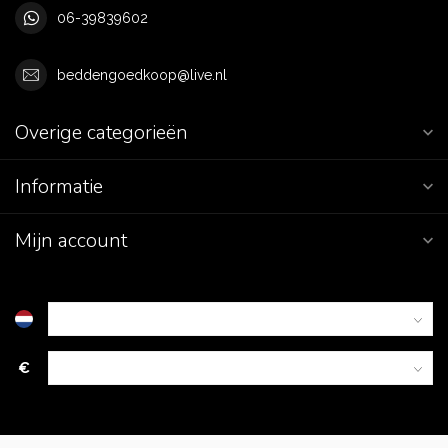
06-39839602
beddengoedkoop@live.nl
Overige categorieën
Informatie
Mijn account
€