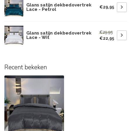
Glans satijn dekbedovertrek
€29,95
Lace - Petrol
€29,95
Glans satijn dekbedovertrek
Lace - Wit
€22,95
Recent bekeken