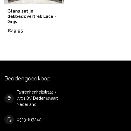
Glans satijn
dekbedovertrek Lace -
Grijs
€29,95
Beddengoedkoop
Fahrenhenheitstraat 7
7701 BV Dedemsvaart
Nederland
0523-617240