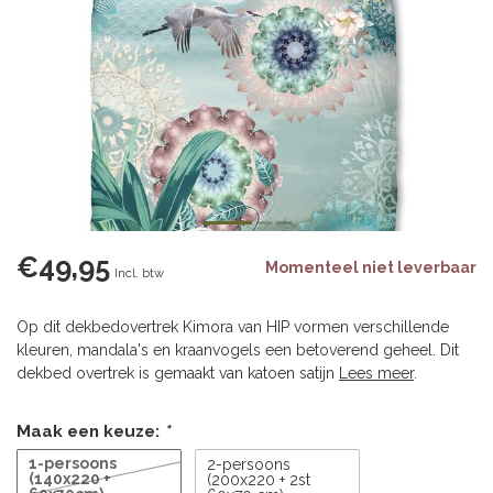
€49,95
Momenteel niet leverbaar
Incl. btw
Op dit dekbedovertrek Kimora van HIP vormen verschillende
kleuren, mandala's en kraanvogels een betoverend geheel. Dit
dekbed overtrek is gemaakt van katoen satijn
Lees meer
.
Maak een keuze:
*
1-persoons
2-persoons
(140x220 +
(200x220 + 2st