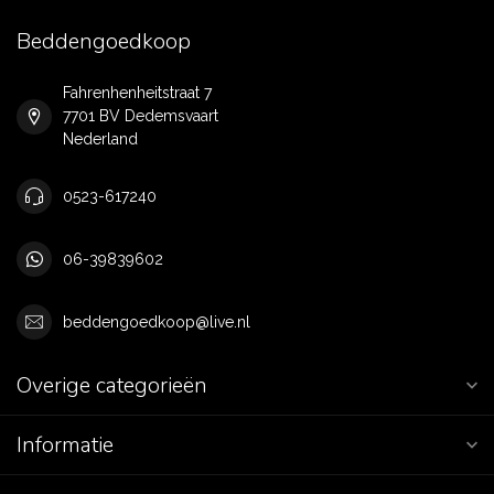
Beddengoedkoop
Fahrenhenheitstraat 7
7701 BV Dedemsvaart
Nederland
0523-617240
06-39839602
beddengoedkoop@live.nl
Overige categorieën
Informatie