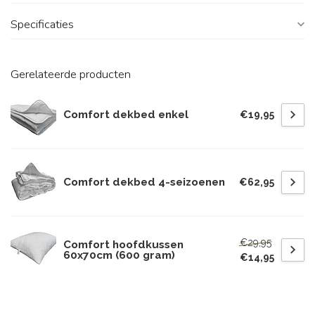
Specificaties
Gerelateerde producten
Comfort dekbed enkel
€19,95
Comfort dekbed 4-seizoenen
€62,95
€29,95
Comfort hoofdkussen
60x70cm (600 gram)
€14,95