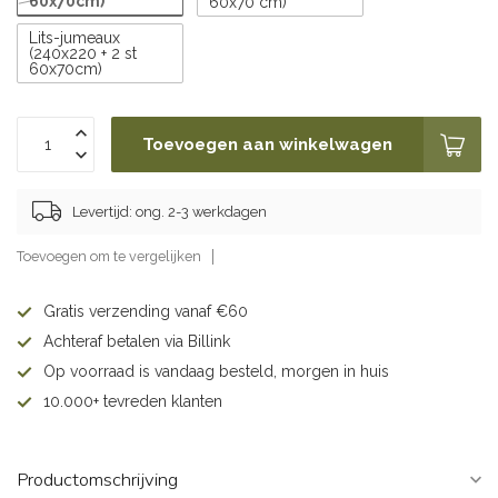
60x70cm)
60x70 cm)
Lits-jumeaux
(240x220 + 2 st
60x70cm)
Toevoegen aan winkelwagen
Levertijd: ong. 2-3 werkdagen
Toevoegen om te vergelijken
Gratis verzending vanaf €60
Achteraf betalen via Billink
Op voorraad is vandaag besteld, morgen in huis
10.000+ tevreden klanten
Productomschrijving