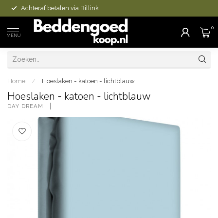
Achteraf betalen via Billink
0
MENU
Home
/
Hoeslaken - katoen - lichtblauw
Hoeslaken - katoen - lichtblauw
DAY DREAM 