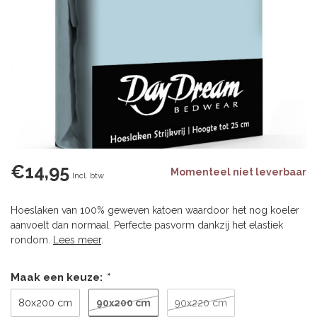
€14,95
Momenteel niet leverbaar
Incl. btw
Hoeslaken van 100% geweven katoen waardoor het nog koeler
aanvoelt dan normaal. Perfecte pasvorm dankzij het elastiek
rondom.
Lees meer
.
Maak een keuze:
*
90x200 cm
80x200 cm
90x220 cm