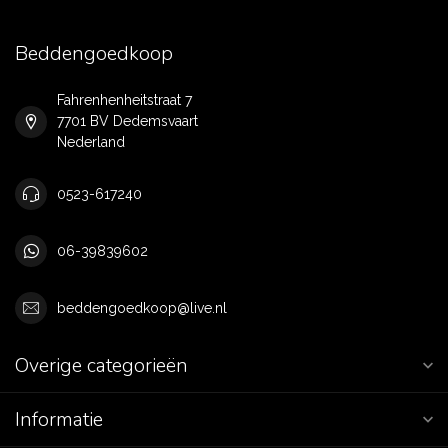
Beddengoedkoop
Fahrenhenheitstraat 7
7701 BV Dedemsvaart
Nederland
0523-617240
06-39839602
beddengoedkoop@live.nl
Overige categorieën
Informatie