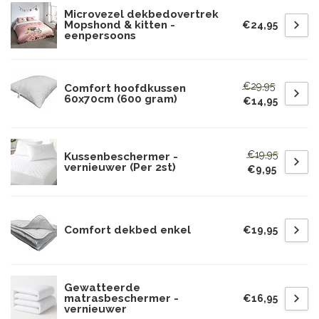
Microvezel dekbedovertrek
Mopshond & kitten -
€24,95
eenpersoons
€29,95
Comfort hoofdkussen
60x70cm (600 gram)
€14,95
€19,95
Kussenbeschermer -
vernieuwer (Per 2st)
€9,95
Comfort dekbed enkel
€19,95
Gewatteerde
matrasbeschermer -
€16,95
vernieuwer