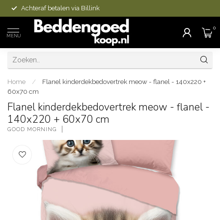
Achteraf betalen via Billink
0
MENU
Home
/
Flanel kinderdekbedovertrek meow - flanel - 140x220 +
60x70 cm
Flanel kinderdekbedovertrek meow - flanel -
140x220 + 60x70 cm
GOOD MORNING