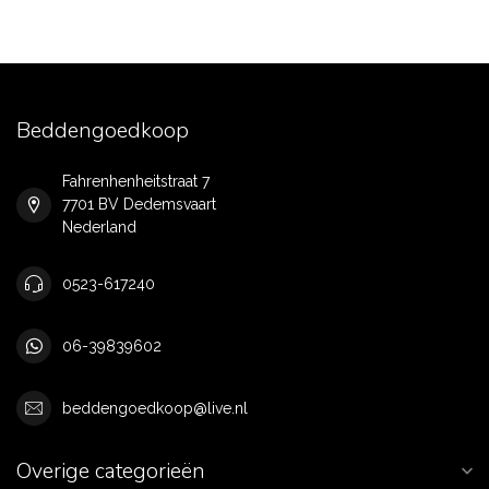
Beddengoedkoop
Fahrenhenheitstraat 7
7701 BV Dedemsvaart
Nederland
0523-617240
06-39839602
beddengoedkoop@live.nl
Overige categorieën