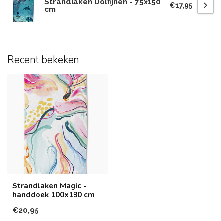
Strandlaken Dolfijnen - 75x150
€17,95
cm
Recent bekeken
Strandlaken Magic -
handdoek 100x180 cm
€20,95