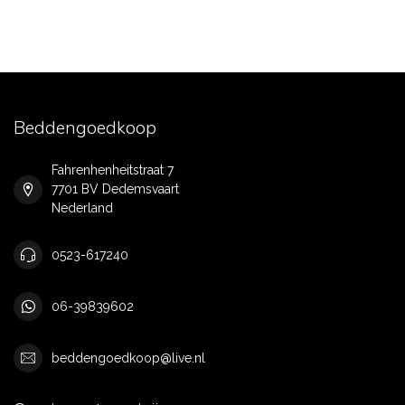
Beddengoedkoop
Fahrenhenheitstraat 7
7701 BV Dedemsvaart
Nederland
0523-617240
06-39839602
beddengoedkoop@live.nl