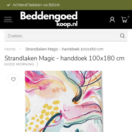
Achteraf betalen via Billink
0
MENU
Home
/
Strandlaken Magic - handdoek 100x180 cm
Strandlaken Magic - handdoek 100x180 cm
GOOD MORNING