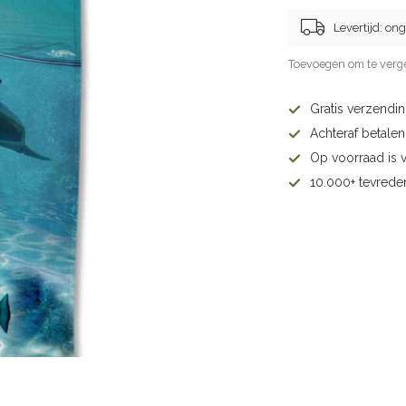
Levertijd: on
Toevoegen om te verge
Gratis verzendi
Achteraf betalen 
Op voorraad is 
10.000+ tevrede