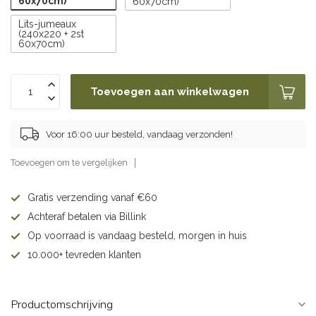
60x70cm)
60x70cm)
Lits-jumeaux
(240x220 + 2st
60x70cm)
Toevoegen aan winkelwagen
Voor 16:00 uur besteld, vandaag verzonden!
Toevoegen om te vergelijken
Gratis verzending vanaf €60
Achteraf betalen via Billink
Op voorraad is vandaag besteld, morgen in huis
10.000+ tevreden klanten
Productomschrijving