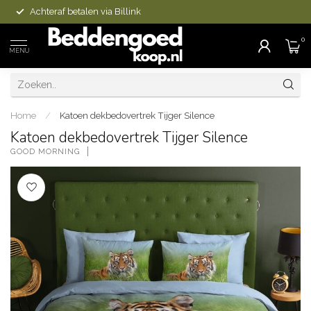
Achteraf betalen via Billink
0
MENU
Home
/
Katoen dekbedovertrek Tijger Silence
Katoen dekbedovertrek Tijger Silence
GOOD MORNING