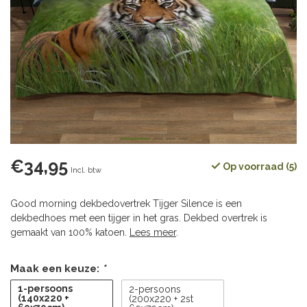
€34,95
Op voorraad (5)
Incl. btw
Good morning dekbedovertrek Tijger Silence is een
dekbedhoes met een tijger in het gras. Dekbed overtrek is
gemaakt van 100% katoen.
Lees meer
.
Maak een keuze:
*
1-persoons
2-persoons
(140x220 +
(200x220 + 2st