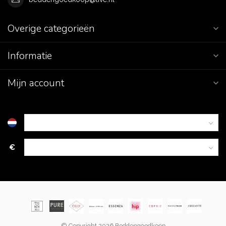
Overige categorieën
Informatie
Mijn account
€
© Copyright 2026 Beddengoedkoop