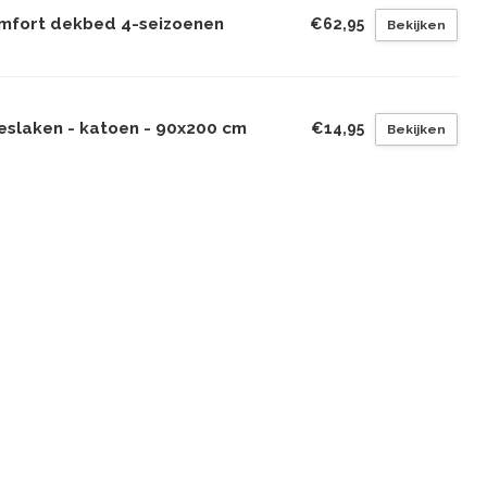
mfort dekbed 4-seizoenen
€62,95
Bekijken
eslaken - katoen - 90x200 cm
€14,95
Bekijken