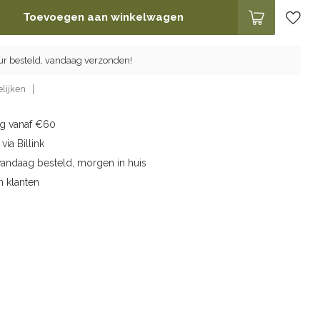
Toevoegen aan winkelwagen
ur besteld, vandaag verzonden!
lijken
ng vanaf €60
via Billink
vandaag besteld, morgen in huis
n klanten