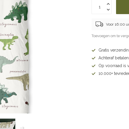
Voor 16:00 u
Toevoegen om te verge
Gratis verzendi
Achteraf betalen 
Op voorraad is 
10.000+ tevrede