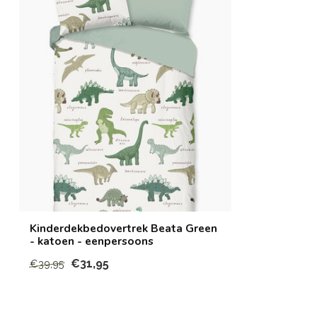
Kinderdekbedovertrek Beata Green
- katoen - eenpersoons
€31,95
€39,95