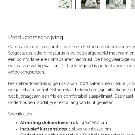
Productomschrijving
Ga op avontuur in de prehistorie met dit stoere dekbedovertrek v
Stegosaurus, elke dinosaurus is duidelijk afgebeeld met naam en 
een comfortabele en ontspannen nachtrust. De hoogwaardige kwalit
ook na veelvuldig wassen. Dit beddengoed is perfect voor klei
ontdekkingsreizen.
Het dekbedovertrek is gemaakt van 100% katoen, een natuurlijk za
om je lichaam vormt. Katoen staat bekend om zijn uitstekende
wat bijdraagt aan een fris en comfortabel slaapklimaat. Daarnaast 
onderhouden, zodat je er extra lang van kunt genieten.
Specificaties
:
Afmeting dekbedovertrek
: 140x2200 cm
Inclusief kussensloop
: 1 stuks van 60x70 cm