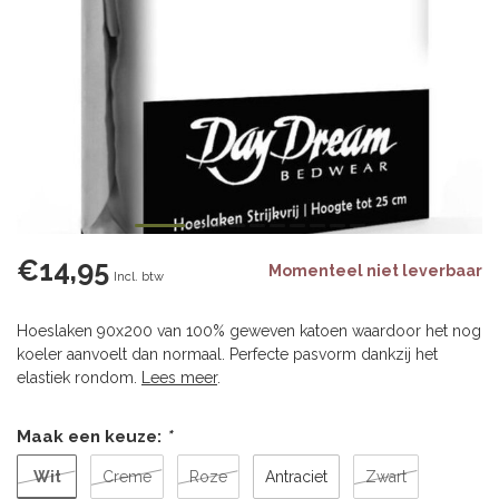
€14,95
Momenteel niet leverbaar
Incl. btw
Hoeslaken 90x200 van 100% geweven katoen waardoor het nog
koeler aanvoelt dan normaal. Perfecte pasvorm dankzij het
elastiek rondom.
Lees meer
.
Maak een keuze:
*
Wit
Creme
Roze
Antraciet
Zwart