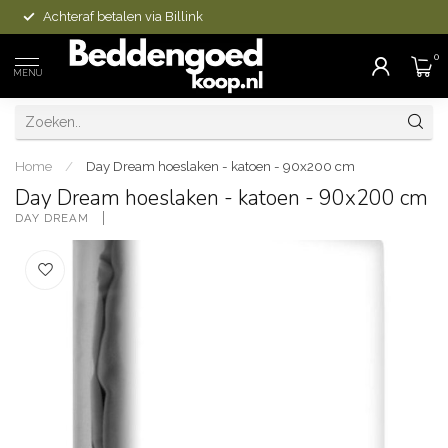
Achteraf betalen via Billink
0
MENU
Home
/
Day Dream hoeslaken - katoen - 90x200 cm
Day Dream hoeslaken - katoen - 90x200 cm
DAY DREAM 