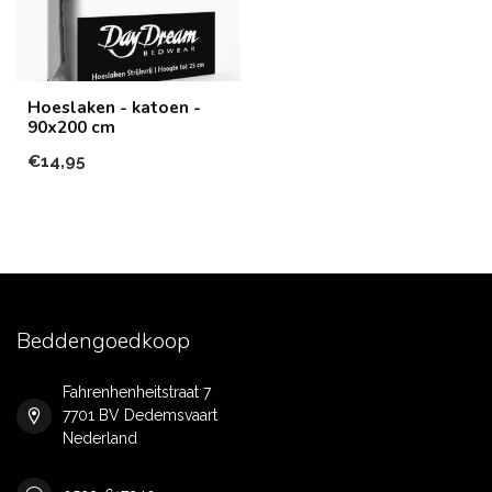
Hoeslaken - katoen -
90x200 cm
€14,95
Beddengoedkoop
Fahrenhenheitstraat 7
7701 BV Dedemsvaart
Nederland