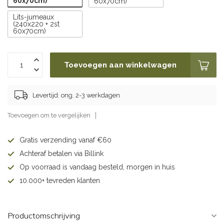
60x70cm)
60x70cm)
Lits-jumeaux
(240x220 + 2st
60x70cm)
Toevoegen aan winkelwagen
Levertijd: ong. 2-3 werkdagen
Toevoegen om te vergelijken
Gratis verzending vanaf €60
Achteraf betalen via Billink
Op voorraad is vandaag besteld, morgen in huis
10.000+ tevreden klanten
Productomschrijving