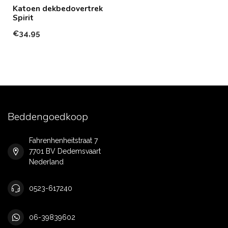
Katoen dekbedovertrek
Spirit
€34,95
Beddengoedkoop
Fahrenhenheitstraat 7
7701 BV Dedemsvaart
Nederland
0523-617240
06-39839602