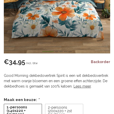
€34,95
Backorder
Incl. btw
Good Morning dekbedovertrek Spirit is een wit dekbedovertrek
met warm oranje bloemen en een groene effen achterzijde. De
dekbedhoes is gemaakt van 100% katoen.
Lees meer
.
Maak een keuze:
*
1-persoons
2-persoons
(140x220 +
(200x220 + 2st