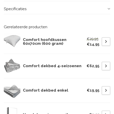
Specificaties
Gerelateerde producten
€29,95
Comfort hoofdkussen
60x70cm (600 gram)
€14,95
Comfort dekbed 4-seizoenen
€62,95
Comfort dekbed enkel
€19,95