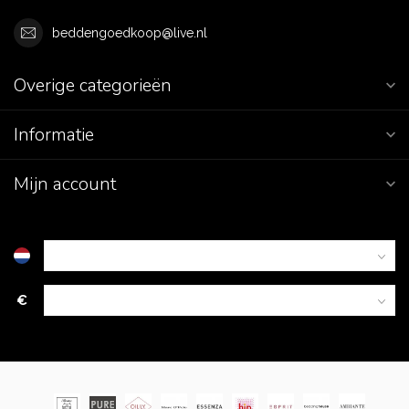
beddengoedkoop@live.nl
Overige categorieën
Informatie
Mijn account
€