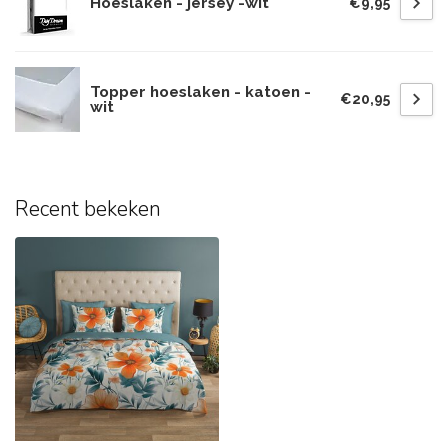
Hoeslaken - jersey -wit
€9,95
Topper hoeslaken - katoen -
€20,95
wit
Recent bekeken