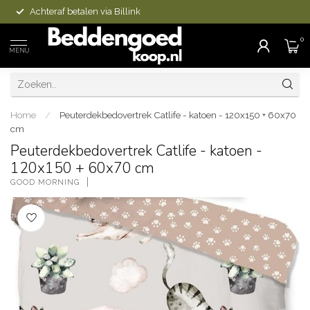
Achteraf betalen via Billink
0
MENU
Home
/
Peuterdekbedovertrek Catlife - katoen - 120x150 + 60x70
cm
Peuterdekbedovertrek Catlife - katoen -
120x150 + 60x70 cm
GOOD MORNING