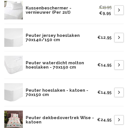
€19,95
Kussenbeschermer -
vernieuwer (Per 2st)
€9,95
Peuter jersey hoeslaken
€12,95
70x140/150 cm
Peuter waterdicht molton
€14,95
hoeslaken - 70x150 cm
Peuter hoeslaken - katoen -
€14,95
70x150 cm
Peuter dekbedovertrek Wise -
€24,95
katoen