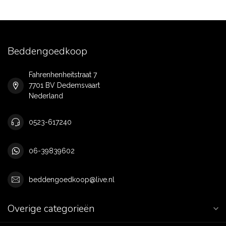
Beddengoedkoop
Fahrenhenheitstraat 7
7701 BV Dedemsvaart
Nederland
0523-617240
06-39839602
beddengoedkoop@live.nl
Overige categorieën