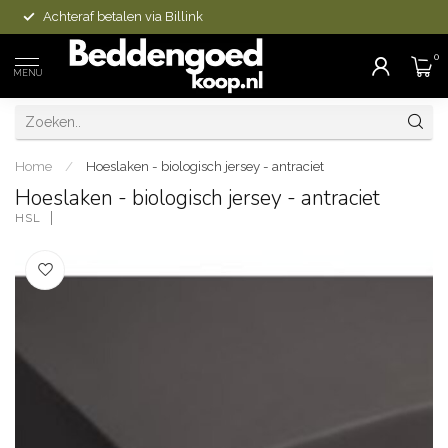
Achteraf betalen via Billink
0
MENU
Home
/
Hoeslaken - biologisch jersey - antraciet
Hoeslaken - biologisch jersey - antraciet
HSL