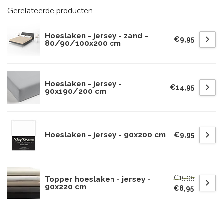
Gerelateerde producten
Hoeslaken - jersey - zand -
€9,95
80/90/100x200 cm
Hoeslaken - jersey -
€14,95
90x190/200 cm
Hoeslaken - jersey - 90x200 cm
€9,95
€15,95
Topper hoeslaken - jersey -
90x220 cm
€8,95