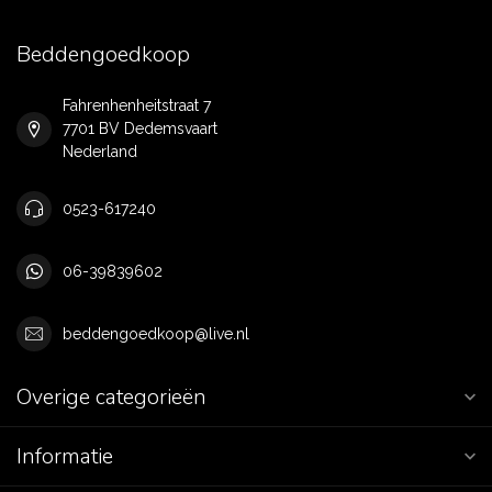
Beddengoedkoop
Fahrenhenheitstraat 7
7701 BV Dedemsvaart
Nederland
0523-617240
06-39839602
beddengoedkoop@live.nl
Overige categorieën
Informatie