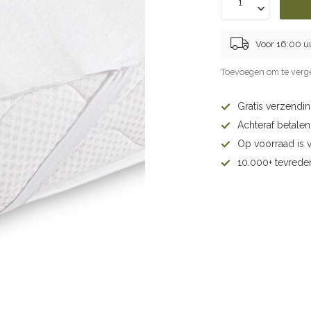
Voor 16:00 u
Toevoegen om te verge
Gratis verzendi
Achteraf betalen 
Op voorraad is 
10.000+ tevrede