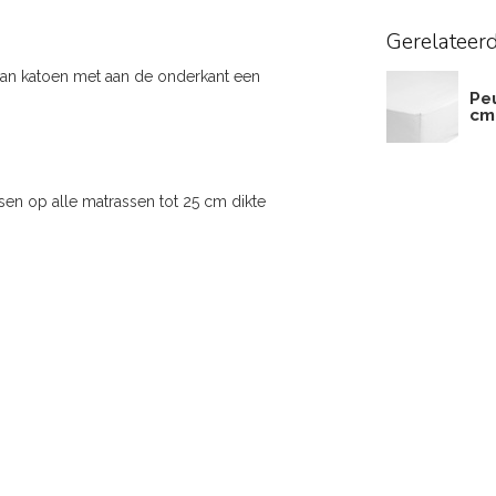
Gerelateer
an katoen met aan de onderkant een
Pe
cm
sen op alle matrassen tot 25 cm dikte