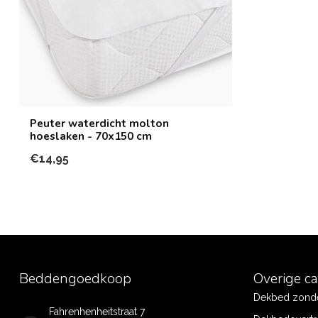
Peuter waterdicht molton
hoeslaken - 70x150 cm
€14,95
Beddengoedkoop
Overige c
Dekbed zonde
Fahrenhenheitstraat 7