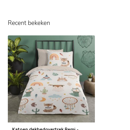
Recent bekeken
Katoen dekbedovertrek Remi -