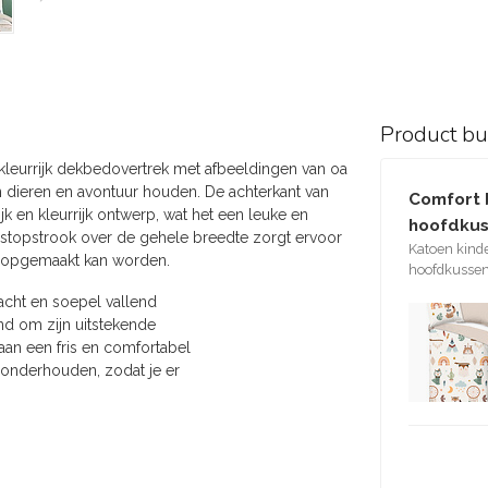
Product b
leurrijk dekbedovertrek met afbeeldingen van oa
n dieren en avontuur houden. De achterkant van
Comfort 
jk en kleurrijk ontwerp, wat het een leuke en
hoofdkus
nstopstrook over de gehele breedte zorgt ervoor
Katoen kind
jk opgemaakt kan worden.
hoofdkussen
acht en soepel vallend
end om zijn uitstekende
an een fris en comfortabel
e onderhouden, zodat je er