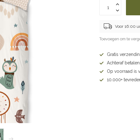
Voor 16:00 u
Toevoegen om te verge
Gratis verzendi
Achteraf betalen 
Op voorraad is 
10.000+ tevrede