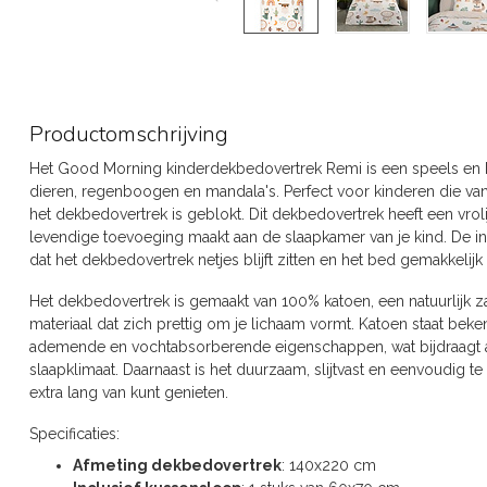
Productomschrijving
Het Good Morning kinderdekbedovertrek Remi is een speels en k
dieren, regenboogen en mandala's. Perfect voor kinderen die va
het dekbedovertrek is geblokt. Dit dekbedovertrek heeft een vroli
levendige toevoeging maakt aan de slaapkamer van je kind. De i
dat het dekbedovertrek netjes blijft zitten en het bed gemakkeli
Het dekbedovertrek is gemaakt van 100% katoen, een natuurlijk z
materiaal dat zich prettig om je lichaam vormt. Katoen staat bek
ademende en vochtabsorberende eigenschappen, wat bijdraagt a
slaapklimaat. Daarnaast is het duurzaam, slijtvast en eenvoudig t
extra lang van kunt genieten.
Specificaties:
Afmeting dekbedovertrek
: 140x220 cm