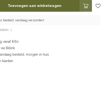
Toevoegen aan winkelwagen
ur besteld, vandaag verzonden!
lijken
ng vanaf €60
via Billink
vandaag besteld, morgen in huis
n klanten