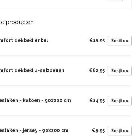
de producten
mfort dekbed enkel
€19,95
Bekijken
mfort dekbed 4-seizoenen
€62,95
Bekijken
eslaken - katoen - 90x200 cm
€14,95
Bekijken
eslaken - jersey - 90x200 cm
€9,95
Bekijken