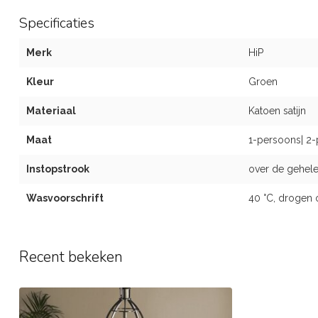
Specificaties
Merk
HiP
Kleur
Groen
Materiaal
Katoen satijn
Maat
1-persoons| 2-
Instopstrook
over de gehele
Wasvoorschrift
40 °C, drogen 
Recent bekeken