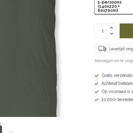
1-persoons
(140x220 +
60x70cm)
Levertijd: on
Toevoegen om te verge
Gratis verzendi
Achteraf betalen 
Op voorraad is 
10.000+ tevrede