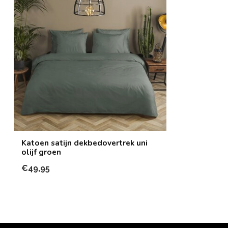
Katoen satijn dekbedovertrek uni
olijf groen
€49,95