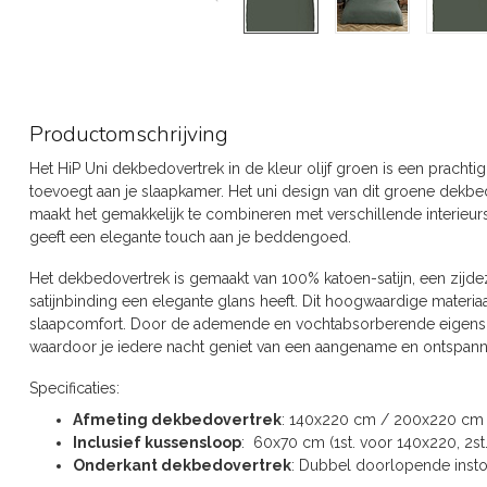
Productomschrijving
Het HiP Uni dekbedovertrek in de kleur olijf groen is een prachtig
toevoegt aan je slaapkamer. Het uni design van dit groene dekbed
maakt het gemakkelijk te combineren met verschillende interieursti
geeft een elegante touch aan je beddengoed.
Het dekbedovertrek is gemaakt van 100% katoen-satijn, een zijdez
satijnbinding een elegante glans heeft. Dit hoogwaardige materiaa
slaapcomfort. Door de ademende en vochtabsorberende eigenscha
waardoor je iedere nacht geniet van een aangename en ontspann
Specificaties:
Afmeting dekbedovertrek
: 140x220 cm / 200x220 cm
Inclusief kussensloop
: 60x70 cm (1st. voor 140x220, 2
Onderkant dekbedovertrek
: Dubbel doorlopende inst