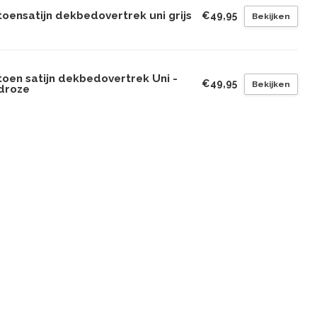
oensatijn dekbedovertrek uni grijs
€49,95
Bekijken
toen satijn dekbedovertrek Uni -
€49,95
Bekijken
droze