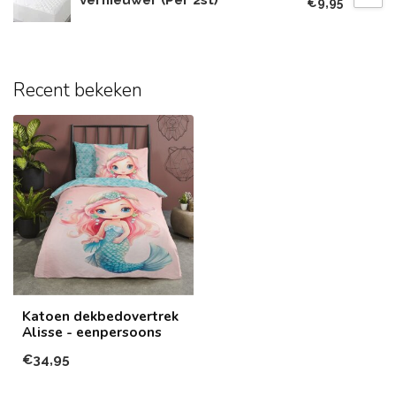
€9,95
Recent bekeken
Katoen dekbedovertrek
Alisse - eenpersoons
€34,95