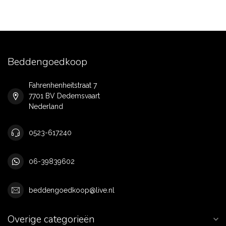
Beddengoedkoop
Fahrenhenheitstraat 7
7701 BV Dedemsvaart
Nederland
0523-617240
06-39839602
beddengoedkoop@live.nl
Overige categorieën