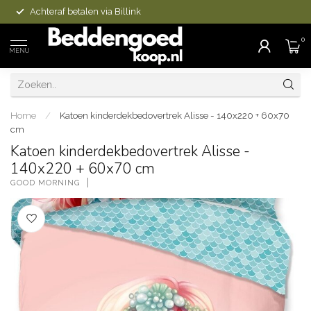
Achteraf betalen via Billink
0
MENU
Home
/
Katoen kinderdekbedovertrek Alisse - 140x220 + 60x70
cm
Katoen kinderdekbedovertrek Alisse -
140x220 + 60x70 cm
GOOD MORNING