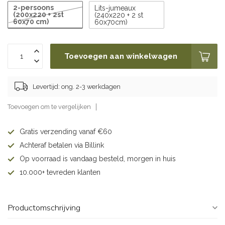
2-persoons
Lits-jumeaux
(200x220 + 2st
(240x220 + 2 st
60x70 cm)
60x70cm)
Toevoegen aan winkelwagen
Levertijd: ong. 2-3 werkdagen
Toevoegen om te vergelijken
Gratis verzending vanaf €60
Achteraf betalen via Billink
Op voorraad is vandaag besteld, morgen in huis
10.000+ tevreden klanten
Productomschrijving