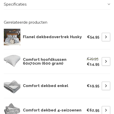
Specificaties
Gerelateerde producten
Flanel dekbedovertrek Husky
€54,95
€29,95
Comfort hoofdkussen
60x70cm (600 gram)
€14,95
Comfort dekbed enkel
€19,95
Comfort dekbed 4-seizoenen
€62,95