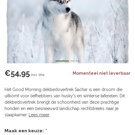
€54,95
Momenteel niet leverbaar
Incl. btw
Het Good Morning dekbedovertrek Sachar is een droom die
uitkomt voor liefhebbers van husky's en winterse taferelen. Dit
dekbedovertrek brengt de schoonheid van deze prachtige
honden en een besneeuwd landschap rechtstreeks naar je
slaapkamer.
Lees meer
.
Maak een keuze:
*