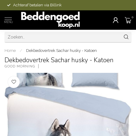
Achteraf betalen via Billink
0
MENU
Home
/
Dekbedovertrek Sachar husky - Katoen
Dekbedovertrek Sachar husky - Katoen
GOOD MORNING