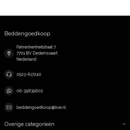
Beddengoedkoop
Fahrenhenheitstraat 7
7701 BV Dedemsvaart
Nederland
0523-617240
06-39839602
beddengoedkoop@live.nl
Overige categorieën