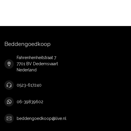
Beddengoedkoop
Fahrenhenheitstraat 7
7701 BV Dedemsvaart
Nederland
0523-617240
06-39839602
beddengoedkoop@live.nl