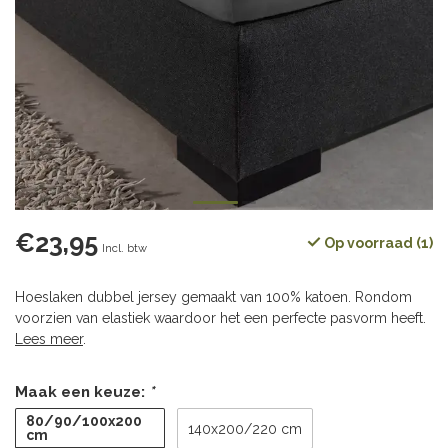
€23,95
Op voorraad (1)
Incl. btw
Hoeslaken dubbel jersey gemaakt van 100% katoen. Rondom
voorzien van elastiek waardoor het een perfecte pasvorm heeft.
Lees meer
.
Maak een keuze:
*
80/90/100x200
140x200/220 cm
cm