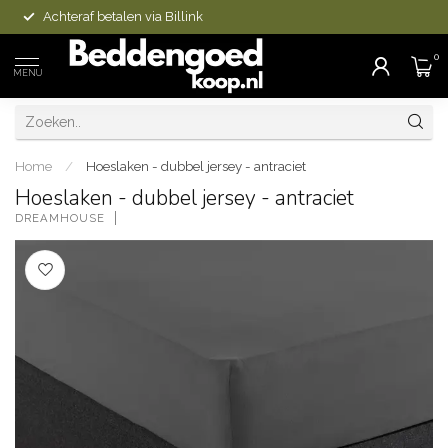
Achteraf betalen via Billink
0
MENU
Home
/
Hoeslaken - dubbel jersey - antraciet
Hoeslaken - dubbel jersey - antraciet
DREAMHOUSE