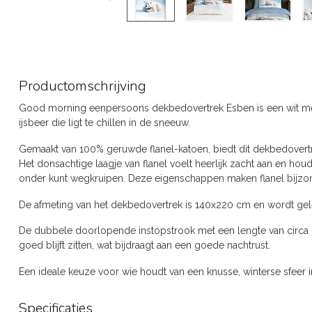
Productomschrijving
Good morning eenpersoons dekbedovertrek Esben is een wit me
ijsbeer die ligt te chillen in de sneeuw.
Gemaakt van 100% geruwde flanel-katoen, biedt dit dekbedovertr
Het donsachtige laagje van flanel voelt heerlijk zacht aan en ho
onder kunt wegkruipen. Deze eigenschappen maken flanel bijzon
De afmeting van het dekbedovertrek is 140x220 cm en wordt gel
De dubbele doorlopende instopstrook met een lengte van circa
goed blijft zitten, wat bijdraagt aan een goede nachtrust.
Een ideale keuze voor wie houdt van een knusse, winterse sfeer 
Specificaties