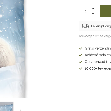
Levertijd: on
Toevoegen om te verge
Gratis verzendi
Achteraf betalen 
Op voorraad is 
10.000+ tevrede