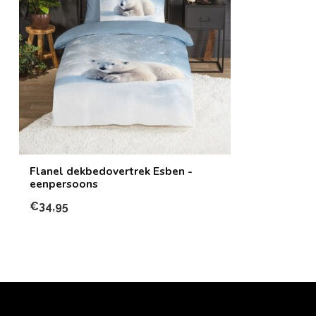
Flanel dekbedovertrek Esben -
eenpersoons
€34,95