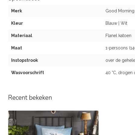
Merk
Good Morning
Kleur
Blauw | Wit
Materiaal
Flanel katoen
Maat
1-persoons (1
Instopstrook
over de gehele
Wasvoorschrift
40 °C, drogen 
Recent bekeken