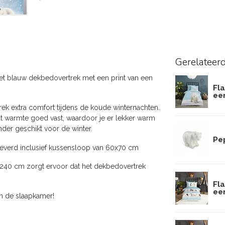
Gerelateer
t blauw dekbedovertrek met een print van een
Fl
ee
ek extra comfort tijdens de koude winternachten.
udt warmte goed vast, waardoor je er lekker warm
der geschikt voor de winter.
Pe
everd inclusief kussensloop van 60x70 cm
 240 cm zorgt ervoor dat het dekbedovertrek
Fl
ee
in de slaapkamer!