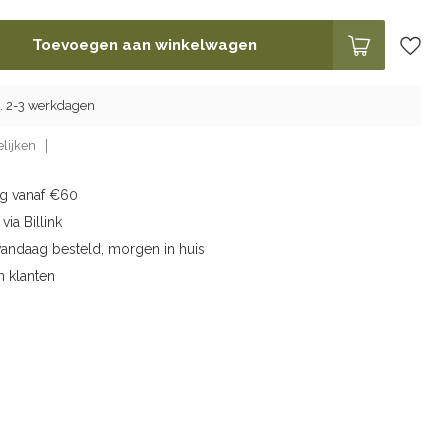
Toevoegen aan winkelwagen
g. 2-3 werkdagen
lijken
ng vanaf €60
via Billink
vandaag besteld, morgen in huis
n klanten