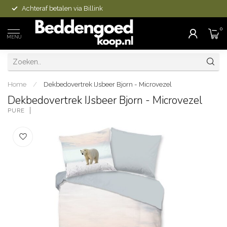
Achteraf betalen via Billink
0
MENU
Home
/
Dekbedovertrek IJsbeer Bjorn - Microvezel
Dekbedovertrek IJsbeer Bjorn - Microvezel
PURE