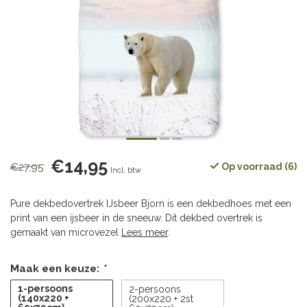
€14,95
€27,95
Op voorraad (6)
Incl. btw
Pure dekbedovertrek IJsbeer Bjorn is een dekbedhoes met een
print van een ijsbeer in de sneeuw. Dit dekbed overtrek is
gemaakt van microvezel
Lees meer
.
Maak een keuze:
*
1-persoons
2-persoons
(140x220 +
(200x220 + 2st