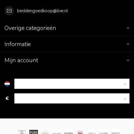
beddengoedkoop@live.nl
Overige categorieën
Informatie
Mijn account
€