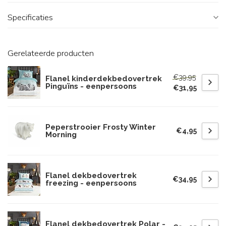
Specificaties
Gerelateerde producten
€39,95
Flanel kinderdekbedovertrek
Pinguïns - eenpersoons
€31,95
Peperstrooier Frosty Winter
€4,95
Morning
Flanel dekbedovertrek
€34,95
freezing - eenpersoons
Flanel dekbedovertrek Polar -