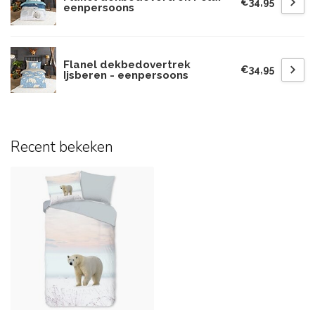
€34,95
eenpersoons
Flanel dekbedovertrek
€34,95
Ijsberen - eenpersoons
Recent bekeken