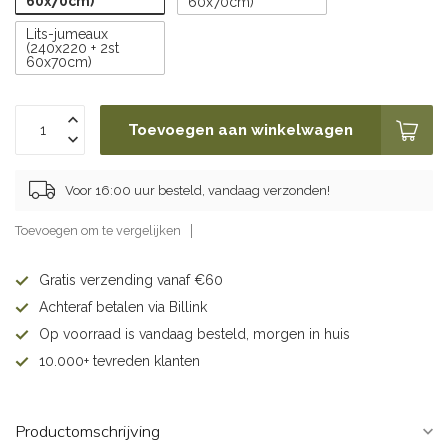
60x70cm)
60x70cm)
Lits-jumeaux
(240x220 + 2st
60x70cm)
Toevoegen aan winkelwagen
Voor 16:00 uur besteld, vandaag verzonden!
Toevoegen om te vergelijken
Gratis verzending vanaf €60
Achteraf betalen via Billink
Op voorraad is vandaag besteld, morgen in huis
10.000+ tevreden klanten
Productomschrijving