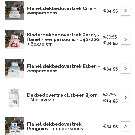
Flanel dekbedovertrek Cira -
€34,95
eenpersoons
Kinderdekbedovertrek Perdy -
€39,95
flanel - eenpersoons - 140x220
€34,95
+ 60x70 cm
Flanel dekbedovertrek Esben -
€34,95
eenpersoons
€27,95
Dekbedovertrek IJsbeer Bjorn
- Microvezel
€14,95
Flanel dekbedovertrek
€34,95
Penguins - eenpersoons