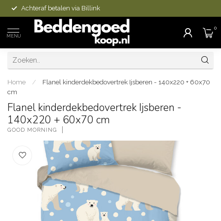
Achteraf betalen via Billink
0
MENU
Home
/
Flanel kinderdekbedovertrek Ijsberen - 140x220 + 60x70
cm
Flanel kinderdekbedovertrek Ijsberen -
140x220 + 60x70 cm
GOOD MORNING