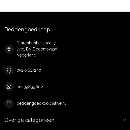
Beddengoedkoop
Fahrenhenheitstraat 7
7701 BV Dedemsvaart
Nederland
0523-617240
06-39839602
beddengoedkoop@live.nl
Overige categorieën