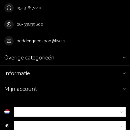
0523-617240
06-39839602
beddengoedkoop@live.nl
Overige categorieën
Informatie
Mijn account
€