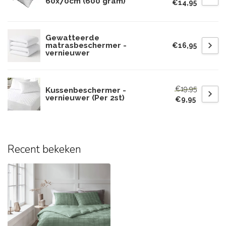
60x70cm (600 gram)
€14,95
Gewatteerde
matrasbeschermer -
€16,95
vernieuwer
€19,95
Kussenbeschermer -
vernieuwer (Per 2st)
€9,95
Recent bekeken