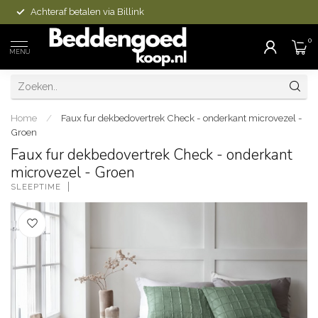
Achteraf betalen via Billink
0
MENU
Home
/
Faux fur dekbedovertrek Check - onderkant microvezel -
Groen
Faux fur dekbedovertrek Check - onderkant
microvezel - Groen
SLEEPTIME