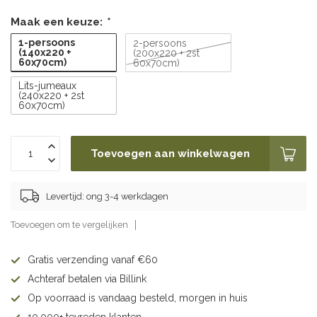
Maak een keuze:
*
1-persoons
2-persoons
(140x220 +
(200x220 + 2st
60x70cm)
60x70cm)
Lits-jumeaux
(240x220 + 2st
60x70cm)
Toevoegen aan winkelwagen
Levertijd: ong 3-4 werkdagen
Toevoegen om te vergelijken
Gratis verzending vanaf €60
Achteraf betalen via Billink
Op voorraad is vandaag besteld, morgen in huis