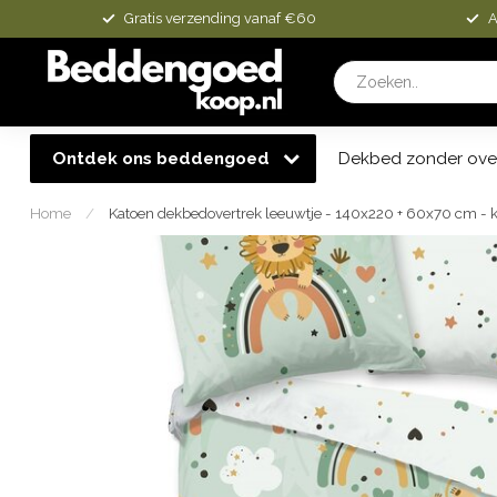
Gratis verzending vanaf €60
A
Ontdek ons beddengoed
Dekbed zonder ove
Home
/
Katoen dekbedovertrek leeuwtje - 140x220 + 60x70 cm - 