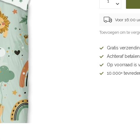
Voor 16:00 u
Toevoegen om te verge
Gratis verzendi
Achteraf betalen 
Op voorraad is 
10.000+ tevrede