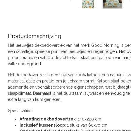
Productomschrijving
Het leeuwtjes dekbedovertrek van het merk Good Morning is perfe
een schattige, speelse print van leeuwtjes en regenbogen. Het ov
groen, oranje en wit. Op de achterkant staat een patroon van hartj
witte ondergrond.
Het dekbedovertrek is gemaakt van 100% katoen, een natuurlijk z
materiaal dat zich prettig om je lichaam vormt. Katoen staat bek
ademende en vochtabsorberende eigenschappen, wat bijdraagt a
slaapklimaat. Daarnaast is het duurzaam, slijtvast en eenvoudig t
extra lang van kunt genieten.
Specificaties:
Afmeting dekbedovertrek
: 140x220 cm
Inclusief kussensloop
: 1 stuks van 60x70 cm