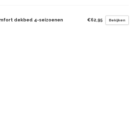
mfort dekbed 4-seizoenen
€62,95
Bekijken