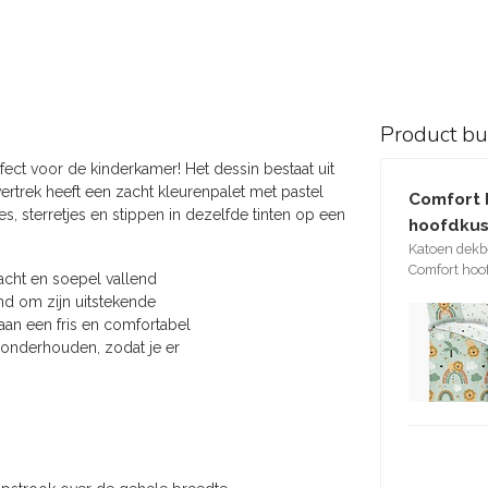
Product b
ct voor de kinderkamer! Het dessin bestaat uit
ertrek heeft een zacht kleurenpalet met pastel
Comfort 
es, sterretjes en stippen in dezelfde tinten op een
hoofdkus
Katoen dekb
Comfort hoo
acht en soepel vallend
end om zijn uitstekende
an een fris en comfortabel
e onderhouden, zodat je er