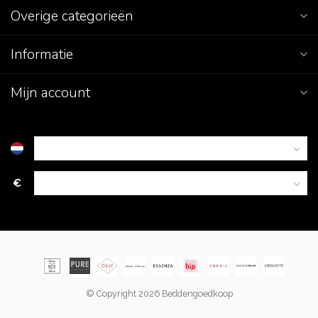
Overige categorieën
Informatie
Mijn account
€
© Copyright 2026 Beddengoedkoop