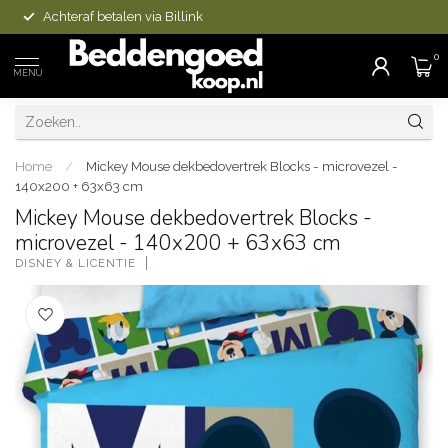
Achteraf betalen via Billink
0
MENU
Home
/
Mickey Mouse dekbedovertrek Blocks - microvezel -
140x200 + 63x63 cm
Mickey Mouse dekbedovertrek Blocks -
microvezel - 140x200 + 63x63 cm
DISNEY & LICENTIE