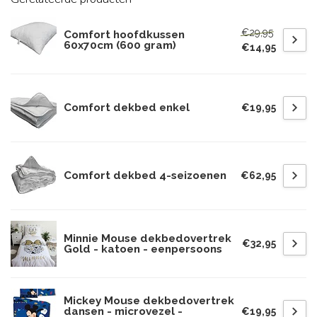
€29,95
Comfort hoofdkussen
60x70cm (600 gram)
€14,95
Comfort dekbed enkel
€19,95
Comfort dekbed 4-seizoenen
€62,95
Minnie Mouse dekbedovertrek
€32,95
Gold - katoen - eenpersoons
Mickey Mouse dekbedovertrek
dansen - microvezel -
€19,95