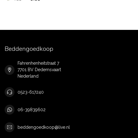
Beddengoedkoop
Fahrenhenheitstraat 7
7701 BV Dedemsvaart
Nederland
0523-617240
06-39839602
beddengoedkoop@live.nl