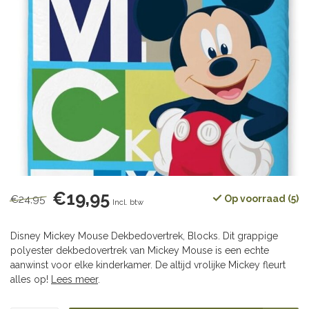
€19,95
€24,95
Op voorraad (5)
Incl. btw
Disney Mickey Mouse Dekbedovertrek, Blocks. Dit grappige
polyester dekbedovertrek van Mickey Mouse is een echte
aanwinst voor elke kinderkamer. De altijd vrolijke Mickey fleurt
alles op!
Lees meer
.