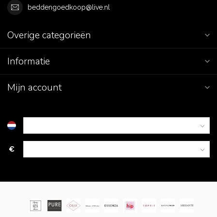
beddengoedkoop@live.nl
Overige categorieën
Informatie
Mijn account
€