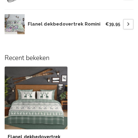
Flanel dekbedovertrek Romini
€39,95
Recent bekeken
Flanel dekbedovertrek