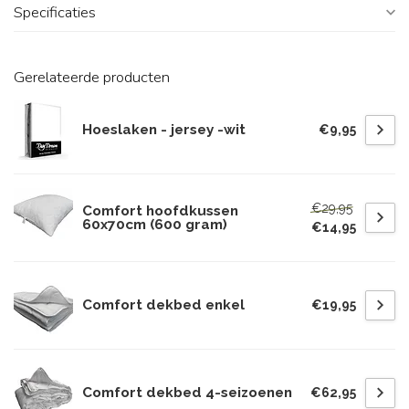
Specificaties
Gerelateerde producten
Hoeslaken - jersey -wit
€9,95
€29,95
Comfort hoofdkussen
60x70cm (600 gram)
€14,95
Comfort dekbed enkel
€19,95
Comfort dekbed 4-seizoenen
€62,95