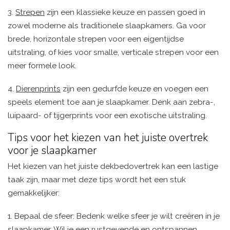
3.
Strepen
zijn een klassieke keuze en passen goed in
zowel moderne als traditionele slaapkamers. Ga voor
brede, horizontale strepen voor een eigentijdse
uitstraling, of kies voor smalle, verticale strepen voor een
meer formele look.
4.
Dierenprints
zijn een gedurfde keuze en voegen een
speels element toe aan je slaapkamer. Denk aan zebra-,
luipaard- of tijgerprints voor een exotische uitstraling.
Tips voor het kiezen van het juiste overtrek
voor je slaapkamer
Het kiezen van het juiste dekbedovertrek kan een lastige
taak zijn, maar met deze tips wordt het een stuk
gemakkelijker:
1. Bepaal de sfeer: Bedenk welke sfeer je wilt creëren in je
slaapkamer. Wil je een rustgevende en ontspannen