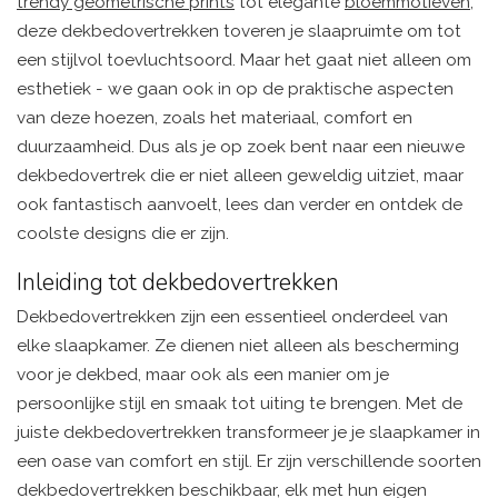
trendy geometrische prints
tot elegante
bloemmotieven
,
deze dekbedovertrekken toveren je slaapruimte om tot
een stijlvol toevluchtsoord. Maar het gaat niet alleen om
esthetiek - we gaan ook in op de praktische aspecten
van deze hoezen, zoals het materiaal, comfort en
duurzaamheid. Dus als je op zoek bent naar een nieuwe
dekbedovertrek die er niet alleen geweldig uitziet, maar
ook fantastisch aanvoelt, lees dan verder en ontdek de
coolste designs die er zijn.
Inleiding tot dekbedovertrekken
Dekbedovertrekken zijn een essentieel onderdeel van
elke slaapkamer. Ze dienen niet alleen als bescherming
voor je dekbed, maar ook als een manier om je
persoonlijke stijl en smaak tot uiting te brengen. Met de
juiste dekbedovertrekken transformeer je je slaapkamer in
een oase van comfort en stijl. Er zijn verschillende soorten
dekbedovertrekken beschikbaar, elk met hun eigen