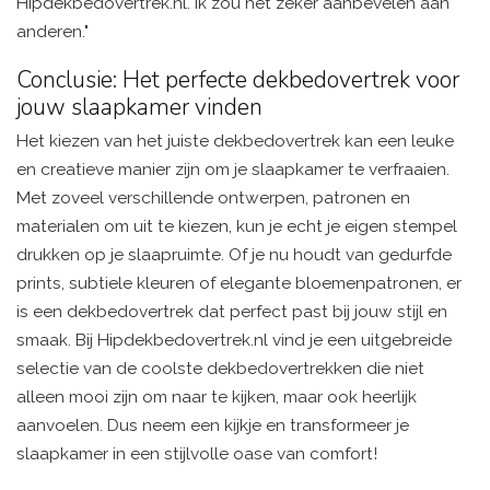
Hipdekbedovertrek.nl. Ik zou het zeker aanbevelen aan
anderen."
Conclusie: Het perfecte dekbedovertrek voor
jouw slaapkamer vinden
Het kiezen van het juiste dekbedovertrek kan een leuke
en creatieve manier zijn om je slaapkamer te verfraaien.
Met zoveel verschillende ontwerpen, patronen en
materialen om uit te kiezen, kun je echt je eigen stempel
drukken op je slaapruimte. Of je nu houdt van gedurfde
prints, subtiele kleuren of elegante bloemenpatronen, er
is een dekbedovertrek dat perfect past bij jouw stijl en
smaak. Bij Hipdekbedovertrek.nl vind je een uitgebreide
selectie van de coolste dekbedovertrekken die niet
alleen mooi zijn om naar te kijken, maar ook heerlijk
aanvoelen. Dus neem een kijkje en transformeer je
slaapkamer in een stijlvolle oase van comfort!