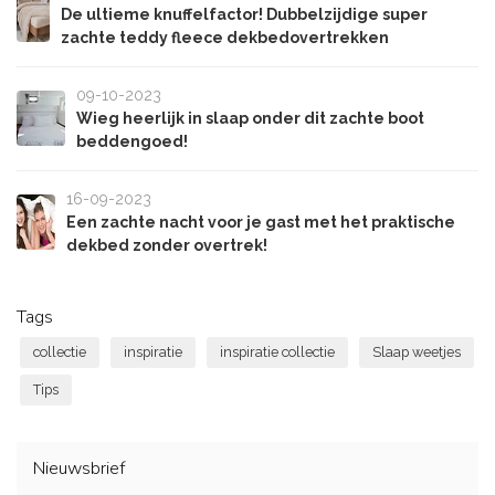
De ultieme knuffelfactor! Dubbelzijdige super
zachte teddy fleece dekbedovertrekken
09-10-2023
Wieg heerlijk in slaap onder dit zachte boot
beddengoed!
16-09-2023
Een zachte nacht voor je gast met het praktische
dekbed zonder overtrek!
Tags
collectie
inspiratie
inspiratie collectie
Slaap weetjes
Tips
Nieuwsbrief