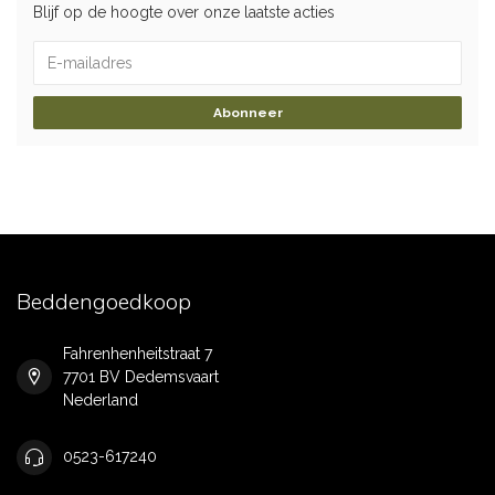
Blijf op de hoogte over onze laatste acties
Abonneer
Beddengoedkoop
Fahrenhenheitstraat 7
7701 BV Dedemsvaart
Nederland
0523-617240