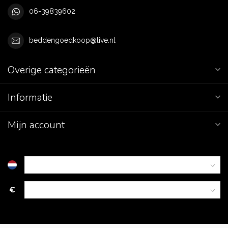
06-39839602
beddengoedkoop@live.nl
Overige categorieën
Informatie
Mijn account
€