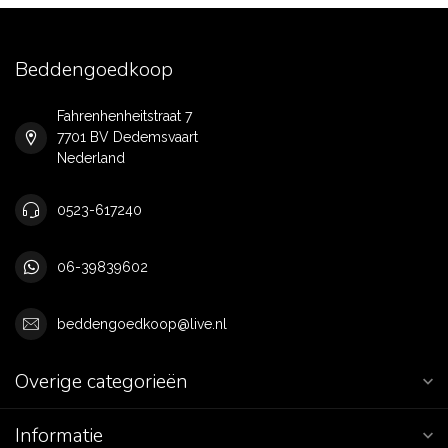
Beddengoedkoop
Fahrenhenheitstraat 7
7701 BV Dedemsvaart
Nederland
0523-617240
06-39839602
beddengoedkoop@live.nl
Overige categorieën
Informatie