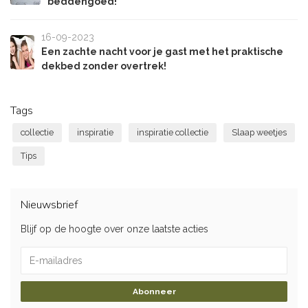
beddengoed!
16-09-2023
Een zachte nacht voor je gast met het praktische
dekbed zonder overtrek!
Tags
collectie
inspiratie
inspiratie collectie
Slaap weetjes
Tips
Nieuwsbrief
Blijf op de hoogte over onze laatste acties
Abonneer