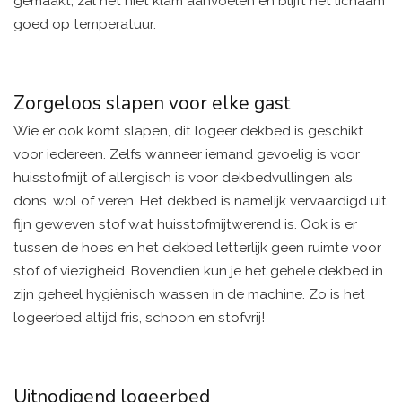
gemaakt, zal het niet klam aanvoelen en blijft het lichaam
goed op temperatuur.
Zorgeloos slapen voor elke gast
Wie er ook komt slapen, dit logeer dekbed is geschikt
voor iedereen. Zelfs wanneer iemand gevoelig is voor
huisstofmijt of allergisch is voor dekbedvullingen als
dons, wol of veren. Het dekbed is namelijk vervaardigd uit
fijn geweven stof wat huisstofmijtwerend is. Ook is er
tussen de hoes en het dekbed letterlijk geen ruimte voor
stof of viezigheid. Bovendien kun je het gehele dekbed in
zijn geheel hygiënisch wassen in de machine. Zo is het
logeerbed altijd fris, schoon en stofvrij!
Uitnodigend logeerbed