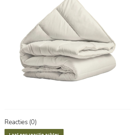
Reacties (0)
Laat een reactie achter