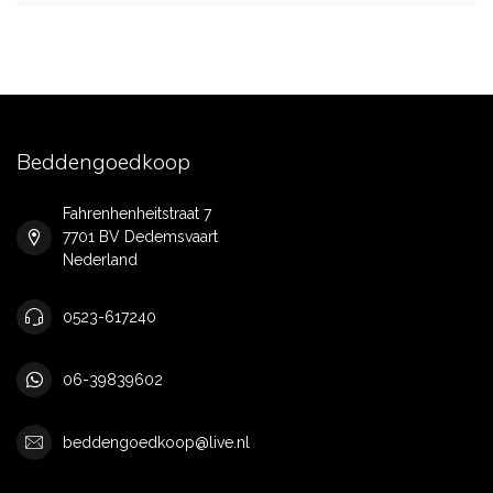
Beddengoedkoop
Fahrenhenheitstraat 7
7701 BV Dedemsvaart
Nederland
0523-617240
06-39839602
beddengoedkoop@live.nl