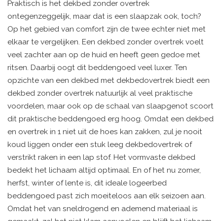
Praktisch is het dekbed zonder overtrek
ontegenzeggelijk, maar dat is een slaapzak ook, toch?
Op het gebied van comfort zijn de twee echter niet met
elkaar te vergelijken. Een dekbed zonder overtrek voelt
veel zachter aan op de huid en heeft geen gedoe met
ritsen. Daarbij oogt dit beddengoed veel luxer. Ten
opzichte van een dekbed met dekbedovertrek biedt een
dekbed zonder overtrek natuurlijk al veel praktische
voordelen, maar ook op de schaal van slaapgenot scoort
dit praktische beddengoed erg hoog. Omdat een dekbed
en overtrek in 1 niet uit de hoes kan zakken, zul je nooit
koud liggen onder een stuk leeg dekbedovertrek of
verstrikt raken in een lap stof. Het vormvaste dekbed
bedekt het lichaam altijd optimaal. En of het nu zomer,
herfst, winter of lente is, dit ideale logeerbed
beddengoed past zich moeiteloos aan elk seizoen aan.
Omdat het van sneldrogend en ademend materiaal is