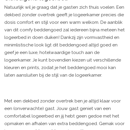
Natuurlijk wil je graag dat je gasten zich thuis voelen. Een
dekbed zonder overtrek geeft je logeerkamer precies die
dosis comfort en stijl voor een warm welkom. De aanblik
van dit comfy beddengoed zal iedereen bijna meteen het
logeerbed in doen duiken! Dankzij zijn vormvastheid en
minimlistische look ligt dit beddengoed altijd goed en
geef je een luxe, hotelwaardige touch aan de
logeerkamer. Je kunt bovendien kiezen uit verschillende
kleuren en prints, zodat je het beddengoed mooi kan
laten aansluiten bij de stijl van de logeerkamer.
Met een dekbed zonder overtrek ben je altijd klaar voor
een (onverwachte) gast. Jouw gast geniet van een
comfortabel logeerbed en jij hebt geen gedoe met het
opmaken en afhalen van extra beddengoed. Gemak voor