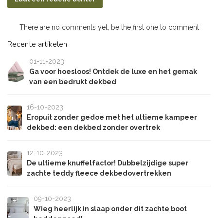
There are no comments yet, be the first one to comment
Recente artikelen
01-11-2023
Ga voor hoesloos! Ontdek de luxe en het gemak
van een bedrukt dekbed
16-10-2023
Eropuit zonder gedoe met het ultieme kampeer
dekbed: een dekbed zonder overtrek
12-10-2023
De ultieme knuffelfactor! Dubbelzijdige super
zachte teddy fleece dekbedovertrekken
09-10-2023
Wieg heerlijk in slaap onder dit zachte boot