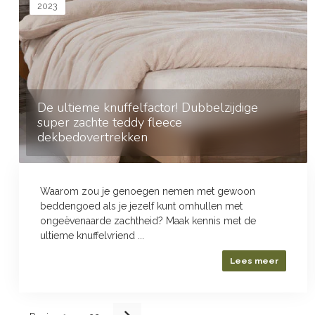
2023
De ultieme knuffelfactor! Dubbelzijdige
super zachte teddy fleece
dekbedovertrekken
Waarom zou je genoegen nemen met gewoon
beddengoed als je jezelf kunt omhullen met
ongeëvenaarde zachtheid? Maak kennis met de
ultieme knuffelvriend ...
Lees meer