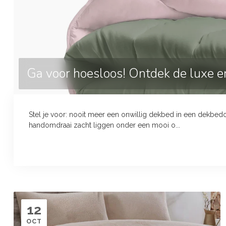
Ga voor hoesloos! Ontdek de luxe 
Stel je voor: nooit meer een onwillig dekbed in een dekbed
handomdraai zacht liggen onder een mooi o...
12
OCT