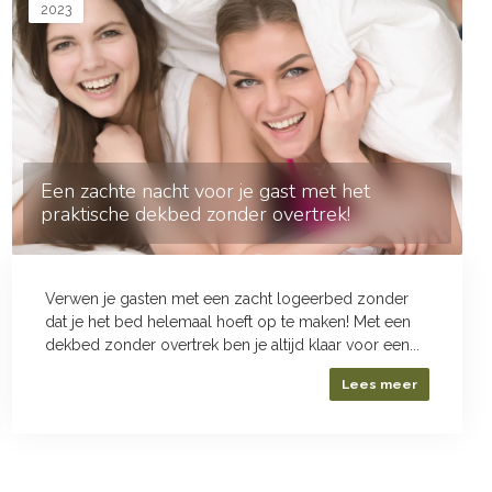
2023
Een zachte nacht voor je gast met het
praktische dekbed zonder overtrek!
Verwen je gasten met een zacht logeerbed zonder
dat je het bed helemaal hoeft op te maken! Met een
dekbed zonder overtrek ben je altijd klaar voor een...
Lees meer