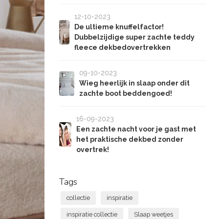
12-10-2023
De ultieme knuffelfactor!
Dubbelzijdige super zachte teddy
fleece dekbedovertrekken
09-10-2023
Wieg heerlijk in slaap onder dit
zachte boot beddengoed!
16-09-2023
Een zachte nacht voor je gast met
het praktische dekbed zonder
overtrek!
Tags
collectie
inspiratie
inspiratie collectie
Slaap weetjes