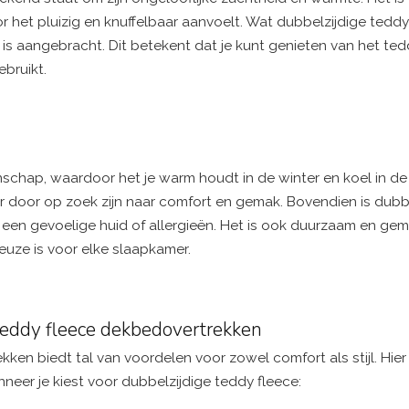
 het pluizig en knuffelbaar aanvoelt. Wat dubbelzijdige teddy
 is aangebracht. Dit betekent dat je kunt genieten van het ted
bruikt.
schap, waardoor het je warm houdt in de winter en koel in de 
r door op zoek zijn naar comfort en gemak. Bovendien is dubb
en gevoelige huid of allergieën. Het is ook duurzaam en gema
uze is voor elke slaapkamer.
teddy fleece dekbedovertrekken
en biedt tal van voordelen voor zowel comfort als stijl. Hier 
neer je kiest voor dubbelzijdige teddy fleece: