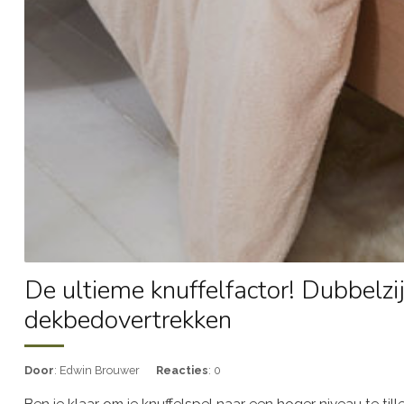
De ultieme knuffelfactor! Dubbelzi
dekbedovertrekken
Door
: Edwin Brouwer
Reacties
: 0