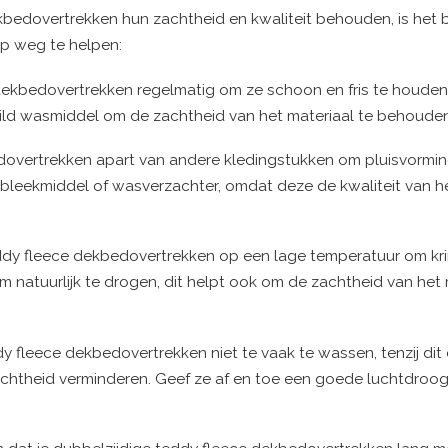
kbedovertrekken hun zachtheid en kwaliteit behouden, is het 
op weg te helpen:
dekbedovertrekken regelmatig om ze schoon en fris te houden
mild wasmiddel om de zachtheid van het materiaal te behouden
edovertrekken apart van andere kledingstukken om pluisvormi
 bleekmiddel of wasverzachter, omdat deze de kwaliteit van h
eddy fleece dekbedovertrekken op een lage temperatuur om kr
natuurlijk te drogen, dit helpt ook om de zachtheid van het 
dy fleece dekbedovertrekken niet te vaak te wassen, tenzij dit
achtheid verminderen. Geef ze af en toe een goede luchtdroo