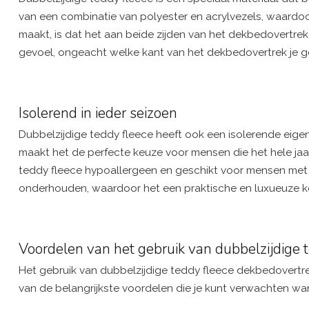
van een combinatie van polyester en acrylvezels, waardoor
maakt, is dat het aan beide zijden van het dekbedovertrek
gevoel, ongeacht welke kant van het dekbedovertrek je ge
Isolerend in ieder seizoen
Dubbelzijdige teddy fleece heeft ook een isolerende eigen
maakt het de perfecte keuze voor mensen die het hele jaa
teddy fleece hypoallergeen en geschikt voor mensen met e
onderhouden, waardoor het een praktische en luxueuze ke
Voordelen van het gebruik van dubbelzijdige 
Het gebruik van dubbelzijdige teddy fleece dekbedovertrekk
van de belangrijkste voordelen die je kunt verwachten wan