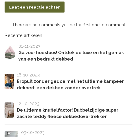
Laat een reactie achter
There are no comments yet, be the first one to comment
Recente artikelen
01-11-2023
Ga voor hoesloos! Ontdek de luxe en het gemak
van een bedrukt dekbed
16-10-2023
Eropuit zonder gedoe met het ultieme kampeer
dekbed: een dekbed zonder overtrek
12-10-2023
De ultieme knuffelfactor! Dubbelzijdige super
zachte teddy fleece dekbedovertrekken
09-10-2023