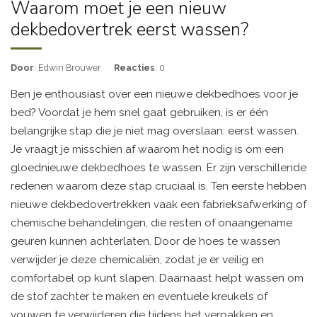
Waarom moet je een nieuw
dekbedovertrek eerst wassen?
Door
: Edwin Brouwer
Reacties
: 0
Ben je enthousiast over een nieuwe dekbedhoes voor je
bed? Voordat je hem snel gaat gebruiken, is er één
belangrijke stap die je niet mag overslaan: eerst wassen.
Je vraagt je misschien af waarom het nodig is om een
gloednieuwe dekbedhoes te wassen. Er zijn verschillende
redenen waarom deze stap cruciaal is. Ten eerste hebben
nieuwe dekbedovertrekken vaak een fabrieksafwerking of
chemische behandelingen, die resten of onaangename
geuren kunnen achterlaten. Door de hoes te wassen
verwijder je deze chemicaliën, zodat je er veilig en
comfortabel op kunt slapen. Daarnaast helpt wassen om
de stof zachter te maken en eventuele kreukels of
vouwen te verwijderen die tijdens het verpakken en