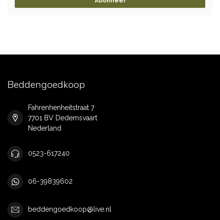
Abonneer
Beddengoedkoop
Fahrenhenheitstraat 7
7701 BV Dedemsvaart
Nederland
0523-617240
06-39839602
beddengoedkoop@live.nl