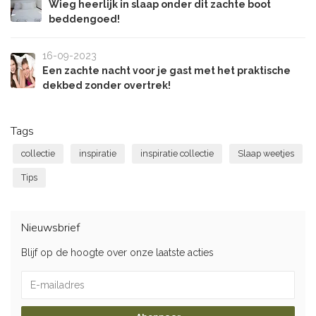
Wieg heerlijk in slaap onder dit zachte boot
beddengoed!
16-09-2023
Een zachte nacht voor je gast met het praktische
dekbed zonder overtrek!
Tags
collectie
inspiratie
inspiratie collectie
Slaap weetjes
Tips
Nieuwsbrief
Blijf op de hoogte over onze laatste acties