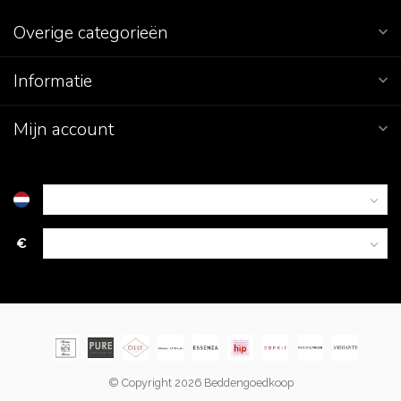
Overige categorieën
Informatie
Mijn account
€
© Copyright 2026 Beddengoedkoop