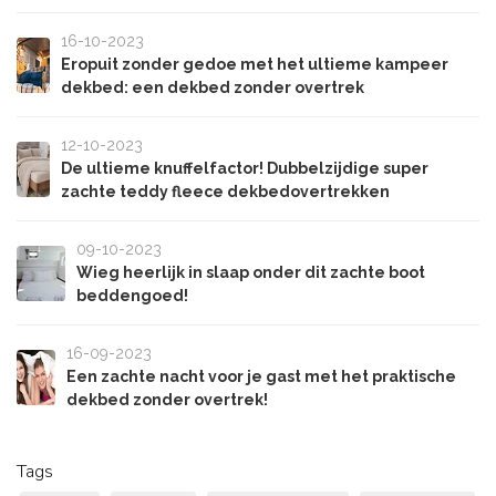
16-10-2023
Eropuit zonder gedoe met het ultieme kampeer
dekbed: een dekbed zonder overtrek
12-10-2023
De ultieme knuffelfactor! Dubbelzijdige super
zachte teddy fleece dekbedovertrekken
09-10-2023
Wieg heerlijk in slaap onder dit zachte boot
beddengoed!
16-09-2023
Een zachte nacht voor je gast met het praktische
dekbed zonder overtrek!
Tags