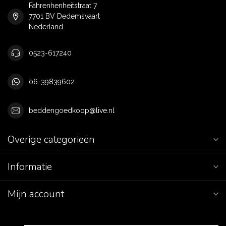
Fahrenhenheitstraat 7
7701 BV Dedemsvaart
Nederland
0523-617240
06-39839602
beddengoedkoop@live.nl
Overige categorieën
Informatie
Mijn account