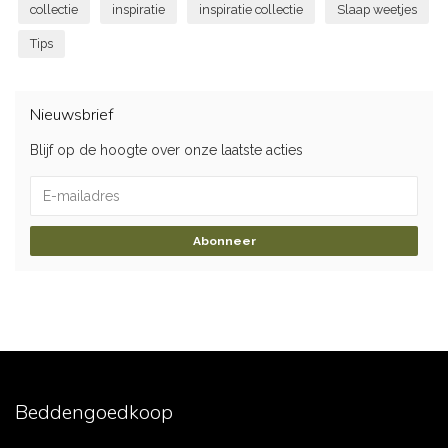
collectie
inspiratie
inspiratie collectie
Slaap weetjes
Tips
Nieuwsbrief
Blijf op de hoogte over onze laatste acties
Abonneer
Beddengoedkoop