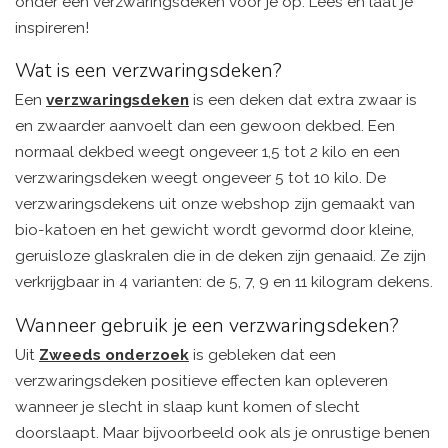
onder een verzwaringsdeken voor je op. Lees en laat je
inspireren!
Wat is een verzwaringsdeken?
Een
verzwaringsdeken
is een deken dat extra zwaar is
en zwaarder aanvoelt dan een gewoon dekbed. Een
normaal dekbed weegt ongeveer 1,5 tot 2 kilo en een
verzwaringsdeken weegt ongeveer 5 tot 10 kilo. De
verzwaringsdekens uit onze webshop zijn gemaakt van
bio-katoen en het gewicht wordt gevormd door kleine,
geruisloze glaskralen die in de deken zijn genaaid. Ze zijn
verkrijgbaar in 4 varianten: de 5, 7, 9 en 11 kilogram dekens.
Wanneer gebruik je een verzwaringsdeken?
Uit
Zweeds onderzoek
is gebleken dat een
verzwaringsdeken positieve effecten kan opleveren
wanneer je slecht in slaap kunt komen of slecht
doorslaapt. Maar bijvoorbeeld ook als je onrustige benen