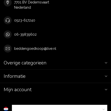
7701 BV Dedemsvaart
Nederland
0523-617240
06-39839602
beddengoedkoop@live.nl
Overige categorieën
Informatie
Mijn account