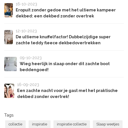
16-10-2023
Eropuit zonder gedoe met het ultieme kampeer
dekbed: een dekbed zonder overtrek
12-10-2023
De ultieme knuffelfactor! Dubbelzijdige super
zachte teddy fleece dekbedovertrekken
09-10-2023
Wieg heerlijk in slaap onder dit zachte boot
beddengoed!
16-09-2023
Een zachte nacht voor je gast met het praktische
dekbed zonder overtrek!
Tags
collectie
inspiratie
inspiratie collectie
Slaap weetjes