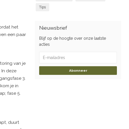
Tips
ordat het
Nieuwsbrief
even een paar
Blijf op de hoogte over onze laatste
acties
toring van je
. In deze
Abonneer
rgangsfase 3.
kom je in
ap; fase 5.
apt, duurt