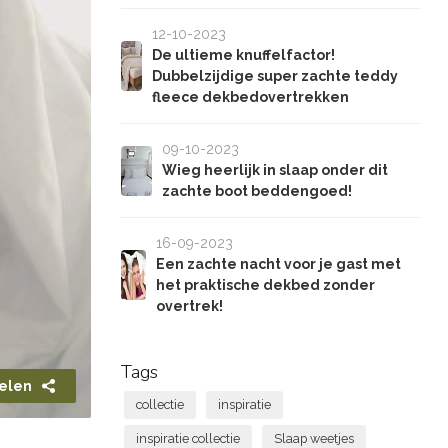
12-10-2023
De ultieme knuffelfactor!
Dubbelzijdige super zachte teddy
fleece dekbedovertrekken
09-10-2023
Wieg heerlijk in slaap onder dit
zachte boot beddengoed!
16-09-2023
Een zachte nacht voor je gast met
het praktische dekbed zonder
overtrek!
Tags
elen
collectie
inspiratie
inspiratie collectie
Slaap weetjes