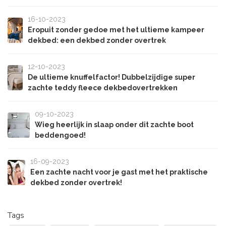
16-10-2023
Eropuit zonder gedoe met het ultieme kampeer
dekbed: een dekbed zonder overtrek
12-10-2023
De ultieme knuffelfactor! Dubbelzijdige super
zachte teddy fleece dekbedovertrekken
09-10-2023
Wieg heerlijk in slaap onder dit zachte boot
beddengoed!
16-09-2023
Een zachte nacht voor je gast met het praktische
dekbed zonder overtrek!
Tags