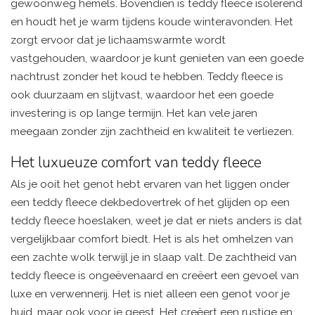
gewoonweg hemels. Bovendien is teddy fleece isolerend
en houdt het je warm tijdens koude winteravonden. Het
zorgt ervoor dat je lichaamswarmte wordt
vastgehouden, waardoor je kunt genieten van een goede
nachtrust zonder het koud te hebben. Teddy fleece is
ook duurzaam en slijtvast, waardoor het een goede
investering is op lange termijn. Het kan vele jaren
meegaan zonder zijn zachtheid en kwaliteit te verliezen.
Het luxueuze comfort van teddy fleece
Als je ooit het genot hebt ervaren van het liggen onder
een teddy fleece dekbedovertrek of het glijden op een
teddy fleece hoeslaken, weet je dat er niets anders is dat
vergelijkbaar comfort biedt. Het is als het omhelzen van
een zachte wolk terwijl je in slaap valt. De zachtheid van
teddy fleece is ongeëvenaard en creëert een gevoel van
luxe en verwennerij. Het is niet alleen een genot voor je
huid, maar ook voor je geest. Het creëert een rustige en