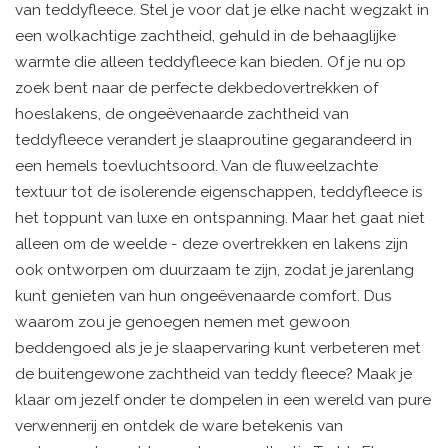
van teddyfleece. Stel je voor dat je elke nacht wegzakt in
een wolkachtige zachtheid, gehuld in de behaaglijke
warmte die alleen teddyfleece kan bieden. Of je nu op
zoek bent naar de perfecte dekbedovertrekken of
hoeslakens, de ongeëvenaarde zachtheid van
teddyfleece verandert je slaaproutine gegarandeerd in
een hemels toevluchtsoord. Van de fluweelzachte
textuur tot de isolerende eigenschappen, teddyfleece is
het toppunt van luxe en ontspanning. Maar het gaat niet
alleen om de weelde - deze overtrekken en lakens zijn
ook ontworpen om duurzaam te zijn, zodat je jarenlang
kunt genieten van hun ongeëvenaarde comfort. Dus
waarom zou je genoegen nemen met gewoon
beddengoed als je je slaapervaring kunt verbeteren met
de buitengewone zachtheid van teddy fleece? Maak je
klaar om jezelf onder te dompelen in een wereld van pure
verwennerij en ontdek de ware betekenis van