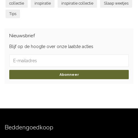
collectie
inspiratie
inspiratie collectie
Slaap weetjes
Tips
Nieuwsbrief
Blijf op de hoogte over onze laatste acties
Abonneer
Beddengoedkoop