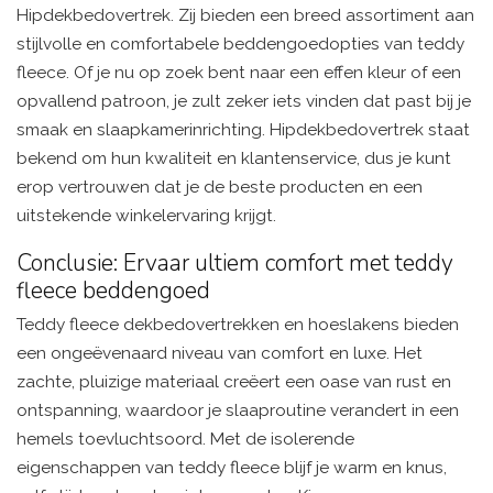
Hipdekbedovertrek. Zij bieden een breed assortiment aan
stijlvolle en comfortabele beddengoedopties van teddy
fleece. Of je nu op zoek bent naar een effen kleur of een
opvallend patroon, je zult zeker iets vinden dat past bij je
smaak en slaapkamerinrichting. Hipdekbedovertrek staat
bekend om hun kwaliteit en klantenservice, dus je kunt
erop vertrouwen dat je de beste producten en een
uitstekende winkelervaring krijgt.
Conclusie: Ervaar ultiem comfort met teddy
fleece beddengoed
Teddy fleece dekbedovertrekken en hoeslakens bieden
een ongeëvenaard niveau van comfort en luxe. Het
zachte, pluizige materiaal creëert een oase van rust en
ontspanning, waardoor je slaaproutine verandert in een
hemels toevluchtsoord. Met de isolerende
eigenschappen van teddy fleece blijf je warm en knus,