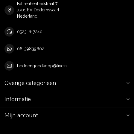
Fahrenhenheitstraat 7
7701 BV Dedemsvaart
Nederland
0523-617240
06-39839602
beddengoedkoop@live.nl
Overige categorieën
Informatie
Mijn account