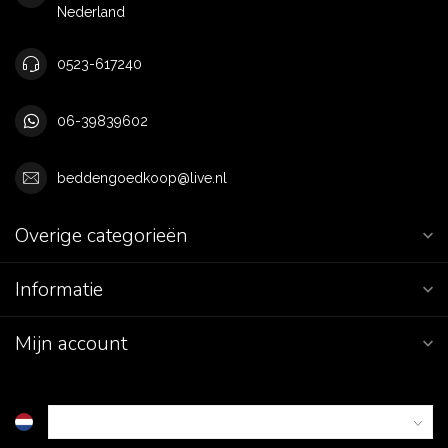
Nederland
0523-617240
06-39839602
beddengoedkoop@live.nl
Overige categorieën
Informatie
Mijn account