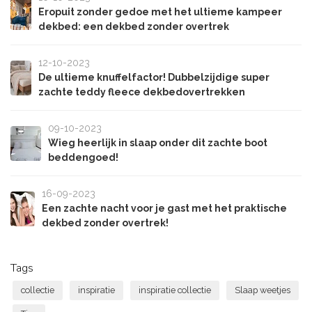
Eropuit zonder gedoe met het ultieme kampeer
dekbed: een dekbed zonder overtrek
12-10-2023
De ultieme knuffelfactor! Dubbelzijdige super
zachte teddy fleece dekbedovertrekken
09-10-2023
Wieg heerlijk in slaap onder dit zachte boot
beddengoed!
16-09-2023
Een zachte nacht voor je gast met het praktische
dekbed zonder overtrek!
Tags
collectie
inspiratie
inspiratie collectie
Slaap weetjes