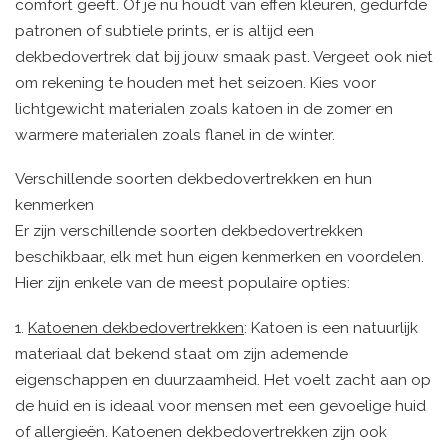
comfort geeft. Of je nu houdt van effen kleuren, gedurfde
patronen of subtiele prints, er is altijd een
dekbedovertrek dat bij jouw smaak past. Vergeet ook niet
om rekening te houden met het seizoen. Kies voor
lichtgewicht materialen zoals katoen in de zomer en
warmere materialen zoals flanel in de winter.
Verschillende soorten dekbedovertrekken en hun
kenmerken
Er zijn verschillende soorten dekbedovertrekken
beschikbaar, elk met hun eigen kenmerken en voordelen.
Hier zijn enkele van de meest populaire opties:
1.
Katoenen dekbedovertrekken
: Katoen is een natuurlijk
materiaal dat bekend staat om zijn ademende
eigenschappen en duurzaamheid. Het voelt zacht aan op
de huid en is ideaal voor mensen met een gevoelige huid
of allergieën. Katoenen dekbedovertrekken zijn ook