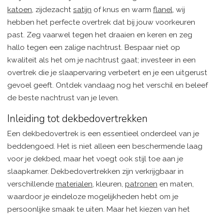
katoen
, zijdezacht
satijn
of knus en warm
flanel
, wij
hebben het perfecte overtrek dat bij jouw voorkeuren
past. Zeg vaarwel tegen het draaien en keren en zeg
hallo tegen een zalige nachtrust. Bespaar niet op
kwaliteit als het om je nachtrust gaat; investeer in een
overtrek die je slaapervaring verbetert en je een uitgerust
gevoel geeft. Ontdek vandaag nog het verschil en beleef
de beste nachtrust van je leven.
Inleiding tot dekbedovertrekken
Een dekbedovertrek is een essentieel onderdeel van je
beddengoed. Het is niet alleen een beschermende laag
voor je dekbed, maar het voegt ook stijl toe aan je
slaapkamer. Dekbedovertrekken zijn verkrijgbaar in
verschillende
materialen
, kleuren,
patronen
en maten,
waardoor je eindeloze mogelijkheden hebt om je
persoonlijke smaak te uiten. Maar het kiezen van het