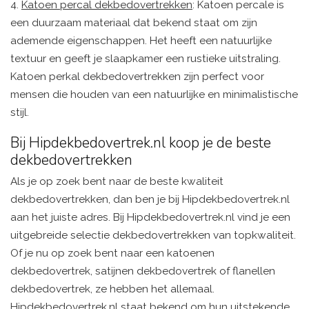
4.
Katoen percal dekbedovertrekken
: Katoen percale is
een duurzaam materiaal dat bekend staat om zijn
ademende eigenschappen. Het heeft een natuurlijke
textuur en geeft je slaapkamer een rustieke uitstraling.
Katoen perkal dekbedovertrekken zijn perfect voor
mensen die houden van een natuurlijke en minimalistische
stijl.
Bij Hipdekbedovertrek.nl koop je de beste
dekbedovertrekken
Als je op zoek bent naar de beste kwaliteit
dekbedovertrekken, dan ben je bij Hipdekbedovertrek.nl
aan het juiste adres. Bij Hipdekbedovertrek.nl vind je een
uitgebreide selectie dekbedovertrekken van topkwaliteit.
Of je nu op zoek bent naar een katoenen
dekbedovertrek, satijnen dekbedovertrek of flanellen
dekbedovertrek, ze hebben het allemaal.
Hipdekbedovertrek.nl staat bekend om hun uitstekende