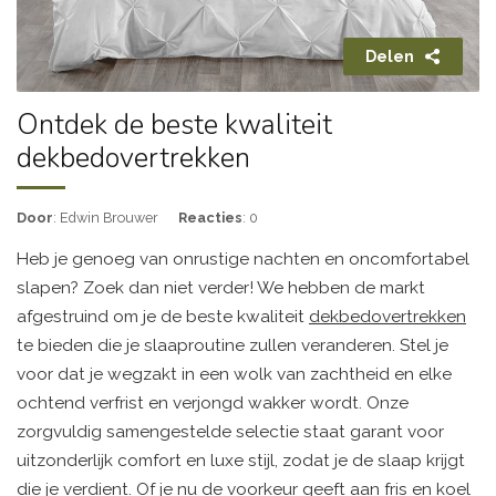
Delen
Ontdek de beste kwaliteit
dekbedovertrekken
Door
: Edwin Brouwer
Reacties
: 0
Heb je genoeg van onrustige nachten en oncomfortabel
slapen? Zoek dan niet verder! We hebben de markt
afgestruind om je de beste kwaliteit
dekbedovertrekken
te bieden die je slaaproutine zullen veranderen. Stel je
voor dat je wegzakt in een wolk van zachtheid en elke
ochtend verfrist en verjongd wakker wordt. Onze
zorgvuldig samengestelde selectie staat garant voor
uitzonderlijk comfort en luxe stijl, zodat je de slaap krijgt
die je verdient. Of je nu de voorkeur geeft aan fris en koel