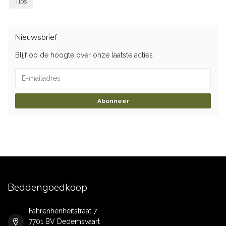
Tips
Nieuwsbrief
Blijf op de hoogte over onze laatste acties
Abonneer
Beddengoedkoop
Fahrenhenheitstraat 7
7701 BV Dedemsvaart