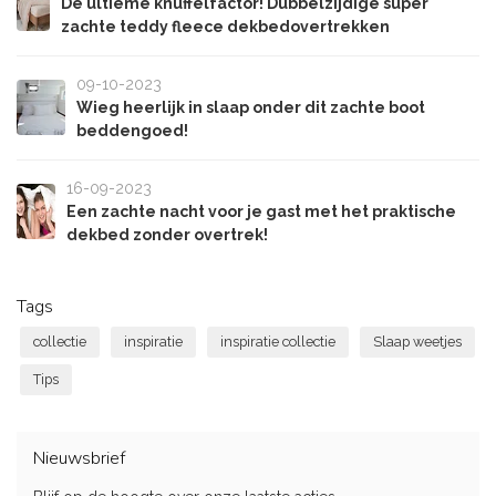
De ultieme knuffelfactor! Dubbelzijdige super
zachte teddy fleece dekbedovertrekken
09-10-2023
Wieg heerlijk in slaap onder dit zachte boot
beddengoed!
16-09-2023
Een zachte nacht voor je gast met het praktische
dekbed zonder overtrek!
Tags
collectie
inspiratie
inspiratie collectie
Slaap weetjes
Tips
Nieuwsbrief